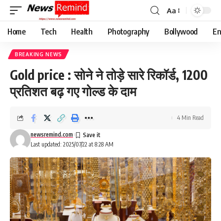
Aa
Font
Resizer
Home
Tech
Health
Photography
Bollywood
En
BREAKING NEWS
Gold price : सोने ने तोड़े सारे रिकॉर्ड, 1200
प्रतिशत बढ़ गए गोल्ड के दाम
4 Min Read
newsremind.com
Last updated: 2025/07/22 at 8:28 AM