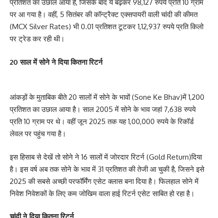
प्रतिशत का उछाल आया है, जिसके बाद ये बढ़कर 98,127 रुपये प्रति 10 ग्राम
पर आ गया है। वहीं, 5 सितंबर की कॉन्ट्रैक्ट एक्सपायरी वाली चांदी की कीमत
(MCX Silver Rates) भी 0.01 प्रतिशत टूटकर 1,12,937 रुपये प्रति किलो
पर ट्रेड कर रही थी।
20 साल में सोने ने दिया कितना रिटर्न
आंकड़ों के मुताबिक बीते 20 सालों में सोने के भावों (Sone Ke Bhav)में 1,200
प्रतिशत का उछाल आया है। साल 2005 में सोने के भाव जहां 7,638 रुपये
प्रति 10 ग्राम पर थे। वहीं जून 2025 तक यह 1,00,000 रुपये के रिकॉर्ड
लेवल पर पहुंच गया है।
इस हिसाब से देखें तो सोने ने 16 सालों में जोरदार रिटर्न (Gold Return)दिया
है। इस वर्ष अब तक सोने के भाव में 31 प्रतिशत की तेजी आ चुकी है, जिसने इसे
2025 की सबसे अच्छी परफॉर्मिंग एसेट क्लास बना दिया है। फिलहाल सोने में
निवेश निवेशकों के लिए कम जोखिम वाला हाई रिटर्न एसेट साबित हो रहा है।
चांदी ने दिया कितना रिटर्न