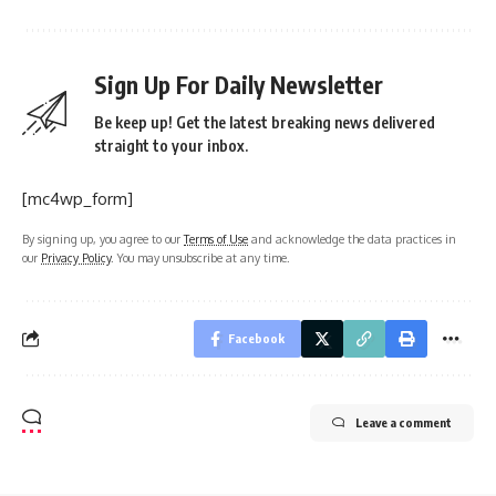
Sign Up For Daily Newsletter
Be keep up! Get the latest breaking news delivered
straight to your inbox.
[mc4wp_form]
By signing up, you agree to our
Terms of Use
and acknowledge the data practices in
our
Privacy Policy
. You may unsubscribe at any time.
Facebook
Leave a comment