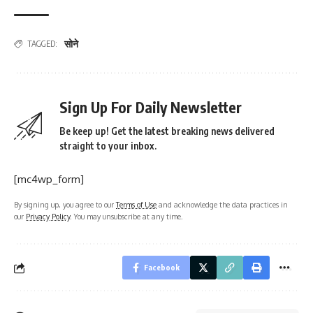
सोने
TAGGED:
Sign Up For Daily Newsletter
Be keep up! Get the latest breaking news delivered
straight to your inbox.
[mc4wp_form]
By signing up, you agree to our
Terms of Use
and acknowledge the data practices in
our
Privacy Policy
. You may unsubscribe at any time.
Facebook