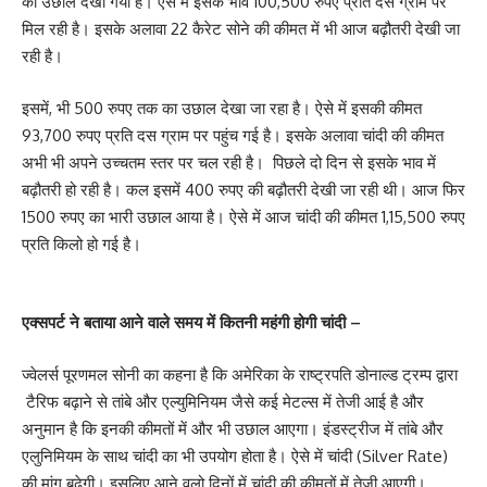
का उछाल देखा गया है। ऐसे में इसके भाव 100,500 रुपए प्रति दस ग्राम पर
मिल रही है। इसके अलावा 22 कैरेट सोने की कीमत में भी आज बढ़ौतरी देखी जा
रही है।
इसमें, भी 500 रुपए तक का उछाल देखा जा रहा है। ऐसे में इसकी कीमत
93,700 रुपए प्रति दस ग्राम पर पहुंच गई है। इसके अलावा चांदी की कीमत
अभी भी अपने उच्चतम स्तर पर चल रही है। पिछले दो दिन से इसके भाव में
बढ़ौतरी हो रही है। कल इसमें 400 रुपए की बढ़ौतरी देखी जा रही थी। आज फिर
1500 रुपए का भारी उछाल आया है। ऐसे में आज चांदी की कीमत 1,15,500 रुपए
प्रति किलो हो गई है।
एक्सपर्ट ने बताया आने वाले समय में कितनी महंगी होगी चांदी –
ज्वेलर्स पूरणमल सोनी का कहना है कि अमेरिका के राष्ट्रपति डोनाल्ड ट्रम्प द्वारा
टैरिफ बढ़ाने से तांबे और एल्युमिनियम जैसे कई मेटल्स में तेजी आई है और
अनुमान है कि इनकी कीमतों में और भी उछाल आएगा। इंडस्ट्रीज में तांबे और
एलुनिमियम के साथ चांदी का भी उपयोग होता है। ऐसे में चांदी (Silver Rate)
की मांग बढ़ेगी। इसलिए आने वलो दिनों में चांदी की कीमतों में तेजी आएगी।