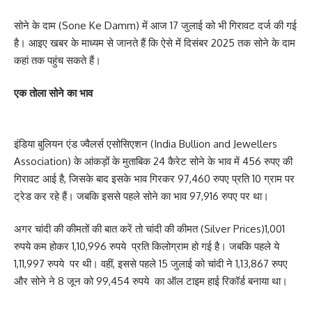
सोने के दाम (Sone Ke Damm) में आज 17 जुलाई को भी गिरावट दर्ज की गई
है। आइए खबर के माध्यम से जानते हैं कि ऐसे में दिसंबर 2025 तक सोने के दाम
कहां तक पहुंच सकते हैं।
एक तोला सोने का भाव
इंडिया बुलियन एंड ज्वैलर्स एसोसिएशन (India Bullion and Jewellers
Association) के आंकड़ों के मुताबिक 24 कैरेट सोने के भाव में 456 रुपए की
गिरावट आई है, जिसके बाद इसके भाव गिरकर 97,460 रुपए प्रति 10 ग्राम पर
ट्रेड कर रहे हैं। जबकि इससे पहले सोने का भाव 97,916 रुपए पर था।
अगर चांदी की कीमतों की बात करें तो चांदी की कीमत (Silver Prices)1,001
रुपये कम होकर 1,10,996 रुपये प्रति किलोग्राम हो गई है। जबकि पहले ये
1,11,997 रुपये पर थी। वहीं, इससे पहले 15 जुलाई को चांदी ने 1,13,867 रुपए
और सोने ने 8 जून को 99,454 रुपये का ऑल टाइम हाई रिकॉर्ड बनाया था।