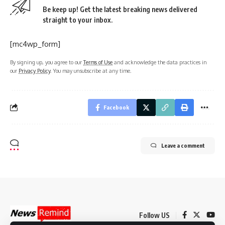
Be keep up! Get the latest breaking news delivered
straight to your inbox.
[mc4wp_form]
By signing up, you agree to our
Terms of Use
and acknowledge the data practices in
our
Privacy Policy
. You may unsubscribe at any time.
Facebook
Leave a comment
Follow US