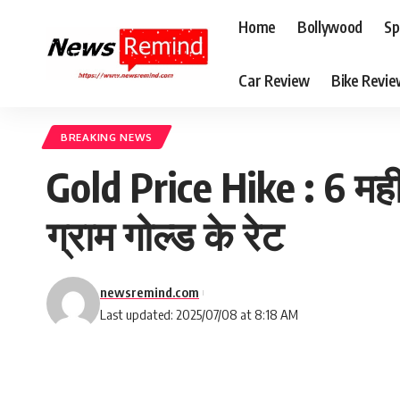
Home
Bollywood
Sp
Car Review
Bike Revi
BREAKING NEWS
Gold Price Hike : 6 मही
ग्राम गोल्ड के रेट
newsremind.com
Last updated: 2025/07/08 at 8:18 AM