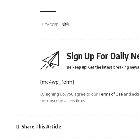
TAGGED:
सोने
Sign Up For Daily N
Be keep up! Get the latest breaking news 
[mc4wp_form]
By signing up, you agree to our
Terms of Use
and ackn
unsubscribe at any time.
Share This Article