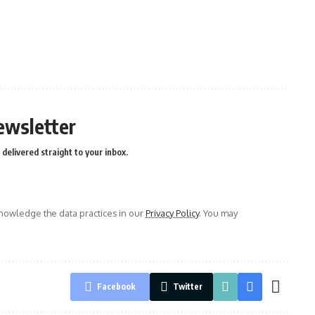
ewsletter
delivered straight to your inbox.
owledge the data practices in our
Privacy Policy
. You may
Facebook
Twitter