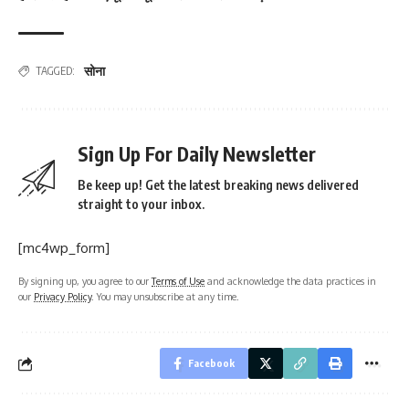
सोना
TAGGED:
Sign Up For Daily Newsletter
Be keep up! Get the latest breaking news delivered
straight to your inbox.
[mc4wp_form]
By signing up, you agree to our
Terms of Use
and acknowledge the data practices in
our
Privacy Policy
. You may unsubscribe at any time.
Facebook