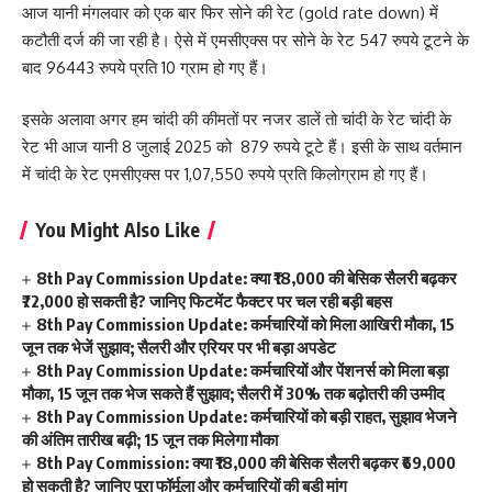
आज यानी मंगलवार को एक बार फिर सोने की रेट (gold rate down) में
कटौती दर्ज की जा रही है। ऐसे में एमसीएक्स पर सोने के रेट 547 रुपये टूटने के
बाद 96443 रुपये प्रति 10 ग्राम हो गए हैं।
इसके अलावा अगर हम चांदी की कीमतों पर नजर डालें तो चांदी के रेट चांदी के
रेट भी आज यानी 8 जुलाई 2025 को 879 रुपये टूटे हैं। इसी के साथ वर्तमान
में चांदी के रेट एमसीएक्स पर 1,07,550 रुपये प्रति किलोग्राम हो गए हैं।
You Might Also Like
8th Pay Commission Update: क्या ₹18,000 की बेसिक सैलरी बढ़कर
₹72,000 हो सकती है? जानिए फिटमेंट फैक्टर पर चल रही बड़ी बहस
8th Pay Commission Update: कर्मचारियों को मिला आखिरी मौका, 15
जून तक भेजें सुझाव; सैलरी और एरियर पर भी बड़ा अपडेट
8th Pay Commission Update: कर्मचारियों और पेंशनर्स को मिला बड़ा
मौका, 15 जून तक भेज सकते हैं सुझाव; सैलरी में 30% तक बढ़ोतरी की उम्मीद
8th Pay Commission Update: कर्मचारियों को बड़ी राहत, सुझाव भेजने
की अंतिम तारीख बढ़ी; 15 जून तक मिलेगा मौका
8th Pay Commission: क्या ₹18,000 की बेसिक सैलरी बढ़कर ₹69,000
हो सकती है? जानिए पूरा फॉर्मूला और कर्मचारियों की बड़ी मांग