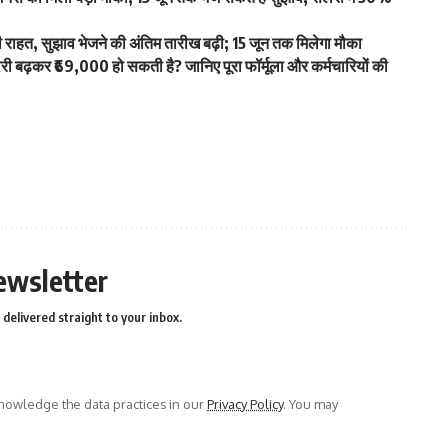
हत, सुझाव भेजने की अंतिम तारीख बढ़ी; 15 जून तक मिलेगा मौका
ढ़कर ₹69,000 हो सकती है? जानिए पूरा फॉर्मूला और कर्मचारियों की
ewsletter
delivered straight to your inbox.
owledge the data practices in our
Privacy Policy
. You may