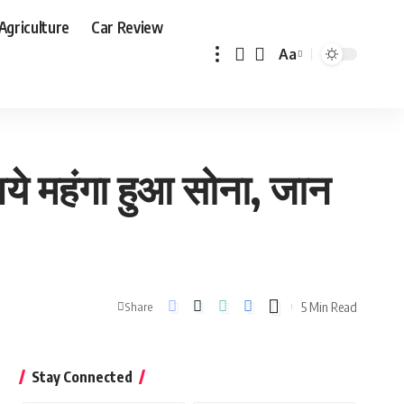
Agriculture
Car Review
Aa
Font
Resizer
पये महंगा हुआ सोना, जान
5 Min Read
Share
Stay Connected