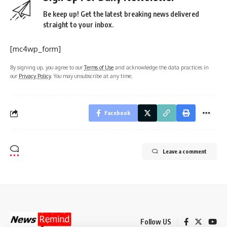
Be keep up! Get the latest breaking news delivered
straight to your inbox.
[mc4wp_form]
By signing up, you agree to our
Terms of Use
and acknowledge the data practices in
our
Privacy Policy
. You may unsubscribe at any time.
Facebook
Leave a comment
Follow US