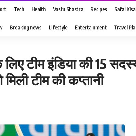
ort
Tech
Health
Vastu Shastra
Recipes
Safal Kis
ew
Breaking news
Lifestyle
Entertainment
Travel Pl
लिए टीम इंडिया की 15 सदस्
ो मिली टीम की कप्तानी