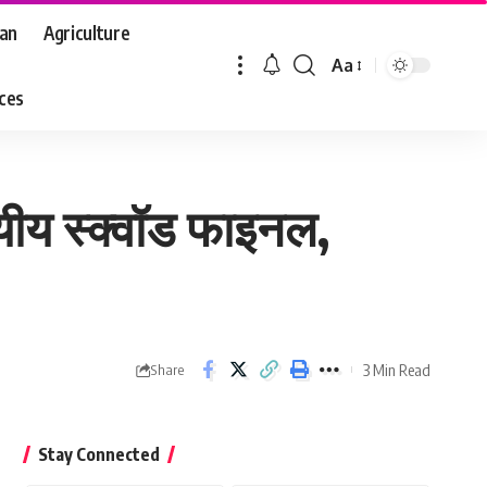
aan
Agriculture
Aa
Font
aces
Resizer
यीय स्क्वॉड फाइनल,
3 Min Read
Share
Stay Connected