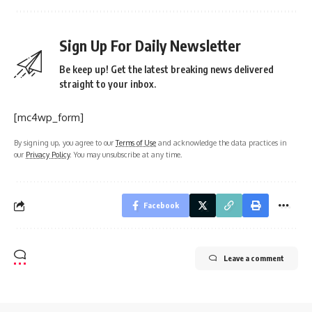
Sign Up For Daily Newsletter
Be keep up! Get the latest breaking news delivered
straight to your inbox.
[mc4wp_form]
By signing up, you agree to our
Terms of Use
and acknowledge the data practices in
our
Privacy Policy
. You may unsubscribe at any time.
Facebook
Leave a comment