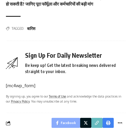
हो सकती है? जानिए पूरा फॉर्मूला और कर्मचारियों की बड़ी मांग
बारिश
TAGGED:
Sign Up For Daily Newsletter
Be keep up! Get the latest breaking news delivered
straight to your inbox.
[mc4wp_form]
By signing up, you agree to our
Terms of Use
and acknowledge the data practices in
our
Privacy Policy
. You may unsubscribe at any time.
Facebook