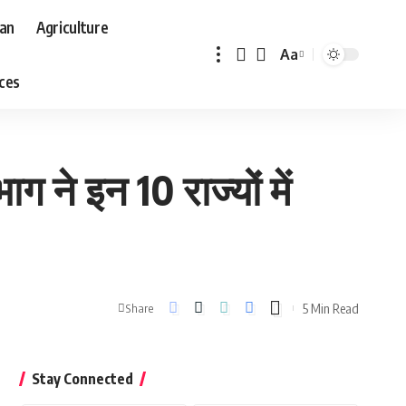
aan
Agriculture
Aa
Font
aces
Resizer
ने इन 10 राज्यों में
5 Min Read
Share
Stay Connected