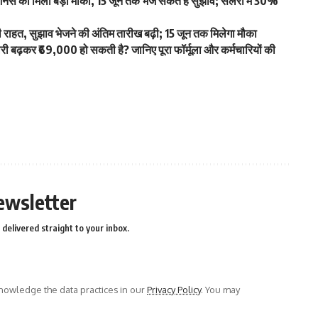
स को मिला बड़ा मौका, 15 जून तक भेज सकते हैं सुझाव; सैलरी में 30%
हत, सुझाव भेजने की अंतिम तारीख बढ़ी; 15 जून तक मिलेगा मौका
ढ़कर ₹69,000 हो सकती है? जानिए पूरा फॉर्मूला और कर्मचारियों की
ewsletter
delivered straight to your inbox.
owledge the data practices in our
Privacy Policy
. You may