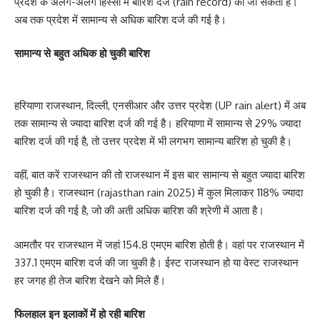
प्रदेश के अलग-अलग हिस्सों में बारिश दर्ज (rain record) की जा सकती है।
अब तक प्रदेश में सामान्य से अधिक बारिश दर्ज की गई है।
सामान्य से बहुत अधिक हो चुकी बारिश
हरियाणा राजस्थान, दिल्ली, एनसीआर और उत्तर प्रदेश (UP rain alert) में अब
तक सामान्य से ज्यादा बारिश दर्ज की गई है। हरियाणा में सामान्य से 29% ज्यादा
बारिश दर्ज की गई है, तो उत्तर प्रदेश में भी लगभग सामान्य बारिश हो चुकी है।
वहीं, बात करें राजस्थान की तो राजस्थान में इस बार सामान्य से बहुत ज्यादा बारिश
हो चुकी है। राजस्थान (rajasthan rain 2025) में कुल मिलाकर 118% ज्यादा
बारिश दर्ज की गई है, जो की अती अधिक बारिश की श्रेणी में आता है।
आमतौर पर राजस्थान में जहां 154.8 एमएम बारिश होती है। वहां पर राजस्थान में
337.1 एमएम बारिश दर्ज की जा चुकी है। ईस्ट राजस्थान हो या वेस्ट राजस्थान
हर जगह ही तेज बारिश देखने को मिले हैं।
फिलहाल इन इलाकों में हो रही बारिश