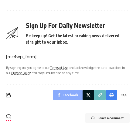
Sign Up For Daily Newsletter
Be keep up! Get the latest breaking news delivered
straight to your inbox.
[mc4wp_form]
By signing up, you agree to our
Terms of Use
and acknowledge the data practices in
our
Privacy Policy
. You may unsubscribe at any time.
Facebook
Leave a comment