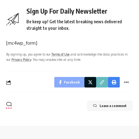
Sign Up For Daily Newsletter
Be keep up! Get the latest breaking news delivered
straight to your inbox.
[mc4wp_form]
By signing up, you agree to our
Terms of Use
and acknowledge the data practices in
our
Privacy Policy
. You may unsubscribe at any time.
Facebook
Leave a comment