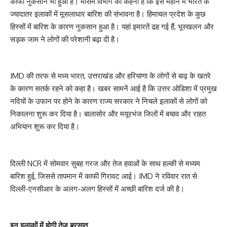
काफी नुकसान भी हुआ है। मौसम विभाग का कहना है कि इस महीने में भारत के
ज्यादातर इलाकों में मूसलाधार बारिश की संभावना है। हिमाचल प्रदेश के कुछ
हिस्सों में बारिश के कारण नुकसान हुआ है। यहां इमारतें ढह गई हैं, भूस्खलन और
सड़क जाम ने लोगों की परेशानी बढ़ा दी है।
IMD की तरफ से मध्य भारत, उत्तराखंड और हरियाणा के लोगों से बाढ़ के खतरे
के कारण सतर्क रहने को कहा है। खबर सामनें आई है कि उत्तर ओडिशा में प्रमुख
नदियों के उफान पर होने के कारण राज्य सरकार ने निचले इलाकों से लोगों को
निकालना शुरू कर दिया है। बालासोर और मयूरभंज जिलों में बचाव और राहत
अभियान शुरू कर दिया है।
दिल्ली NCR में सोमवार सुबह गरज और तेज हवाओं के साथ हल्की से मध्यम
बारिश हुई, जिससे तापमान में काफी गिरावट आई। IMD ने रविवार रात से
दिल्ली-एनसीआर के अलग-अलग हिस्सों में अच्छी बारिश दर्ज की है।
इन इलाकों में होगी तेज बरसात