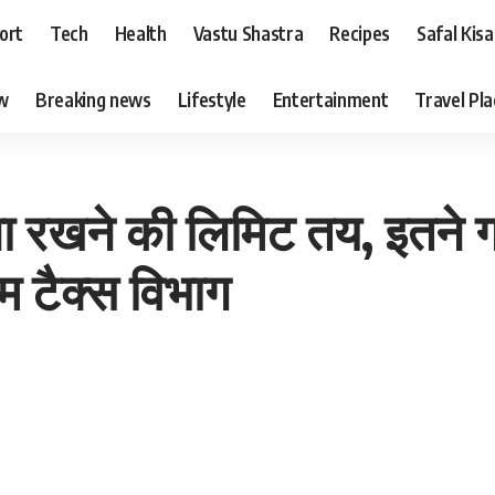
ort
Tech
Health
Vastu Shastra
Recipes
Safal Kis
ew
Breaking news
Lifestyle
Entertainment
Travel Pl
ा रखने की लिमिट तय, इतने ग्र
कम टैक्स विभाग