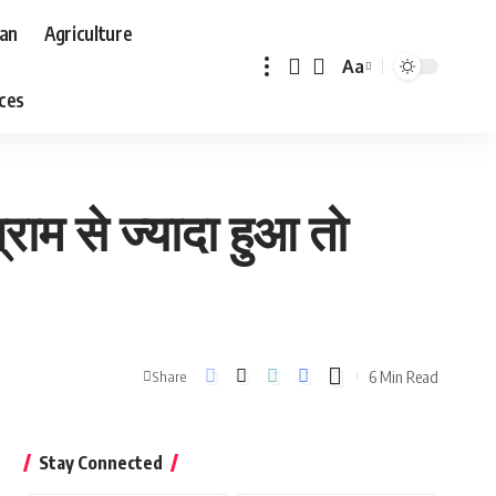
aan
Agriculture
Aa
Font
aces
Resizer
ाम से ज्यादा हुआ तो
6 Min Read
Share
Stay Connected