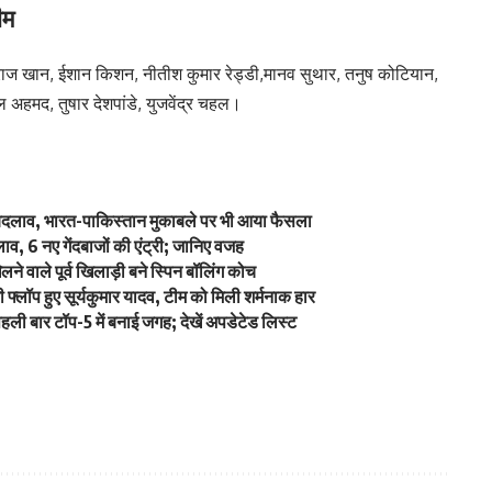
ीम
ज खान, ईशान किशन, नीतीश कुमार रेड्डी,मानव सुथार, तनुष कोटियान,
 अहमद, तुषार देशपांडे, युजवेंद्र चहल।
ें बदलाव, भारत-पाकिस्तान मुकाबले पर भी आया फैसला
व, 6 नए गेंदबाजों की एंट्री; जानिए वजह
े वाले पूर्व खिलाड़ी बने स्पिन बॉलिंग कोच
्लॉप हुए सूर्यकुमार यादव, टीम को मिली शर्मनाक हार
ली बार टॉप-5 में बनाई जगह; देखें अपडेटेड लिस्ट