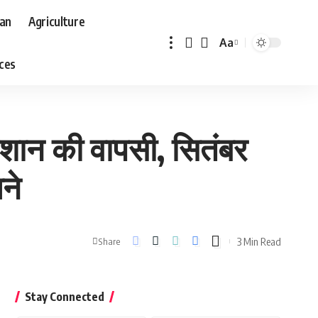
aan
Agriculture
Aa
Font
aces
Resizer
शान की वापसी, सितंबर
ने
3 Min Read
Share
Stay Connected