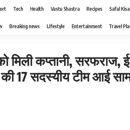
ort
Tech
Health
Vastu Shastra
Recipes
Safal Kis
ew
Breaking news
Lifestyle
Entertainment
Travel Pl
को मिली कप्तानी, सरफराज, ई
त की 17 सदस्यीय टीम आई साम