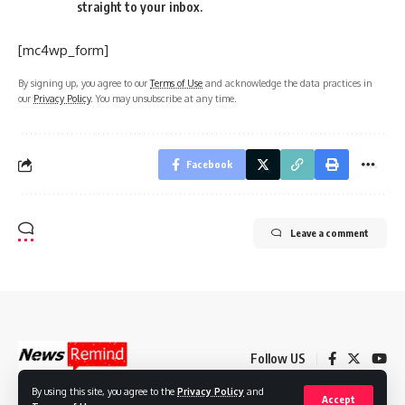
straight to your inbox.
[mc4wp_form]
By signing up, you agree to our
Terms of Use
and acknowledge the data practices in
our
Privacy Policy
. You may unsubscribe at any time.
Facebook
Leave a comment
Follow US
By using this site, you agree to the
Privacy Policy
and
Accept