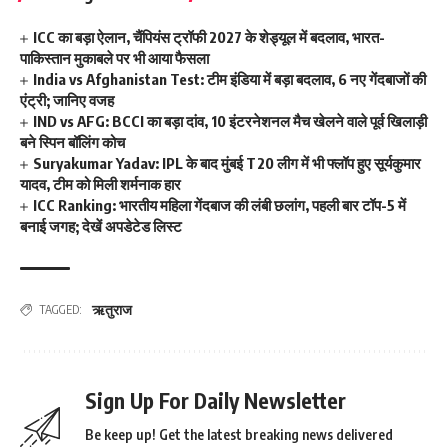
ICC का बड़ा ऐलान, चैंपियंस ट्रॉफी 2027 के शेड्यूल में बदलाव, भारत-
पाकिस्तान मुकाबले पर भी आया फैसला
India vs Afghanistan Test: टीम इंडिया में बड़ा बदलाव, 6 नए गेंदबाजों की
एंट्री; जानिए वजह
IND vs AFG: BCCI का बड़ा दांव, 10 इंटरनेशनल मैच खेलने वाले पूर्व खिलाड़ी
बने स्पिन बॉलिंग कोच
Suryakumar Yadav: IPL के बाद मुंबई T20 लीग में भी फ्लॉप हुए सूर्यकुमार
यादव, टीम को मिली शर्मनाक हार
ICC Ranking: भारतीय महिला गेंदबाज की लंबी छलांग, पहली बार टॉप-5 में
बनाई जगह; देखें अपडेटेड लिस्ट
ऋतुराज
TAGGED:
Sign Up For Daily Newsletter
Be keep up! Get the latest breaking news delivered