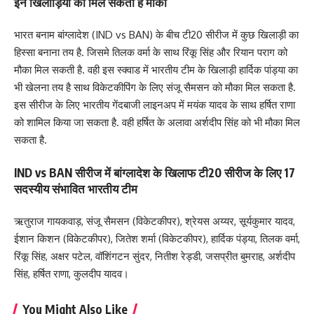
इन खिलाड़ियों को मिल सकता है मौका
भारत बनाम बांग्लादेश (IND vs BAN) के बीच टी20 सीरीज में कुछ खिलाड़ी का
हिस्सा बनाना तय है. जिसमे तिलक वर्मा के साथ रिंकू सिंह और रियान पराग को
मौका मिल सकती है. वही इस स्क्वाड में भारतीय टीम के खिलाड़ी हार्दिक पांड्या का
भी खेलना तय है साथ विकेटकीपिंग के लिए संजू सैमसन को मौका मिल सकता है.
इस सीरीज के लिए भारतीय गेंदबाजी लाइनअप में मयंक यादव के साथ हर्षित राणा
को शामिल किया जा सकता है. वही हर्षित के अलावा अर्शदीप सिंह को भी मौका मिल
सकता है.
IND vs BAN सीरीज में बांग्लादेश के खिलाफ टी20 सीरीज के लिए 17
सदस्यीय संभावित भारतीय टीम
ऋतुराज गायकवाड़, संजू सैमसन (विकेटकीपर), श्रेयस अय्यर, सूर्यकुमार यादव,
ईशान किशन (विकेटकीपर), जितेश शर्मा (विकेटकीपर), हार्दिक पंड्या, तिलक वर्मा,
रिंकू सिंह, अक्षर पटेल, वॉशिंगटन सुंदर, नितीश रेड्डी, जसप्रीत बुमराह, अर्शदीप
सिंह, हर्षित राणा, कुलदीप यादव।
You Might Also Like