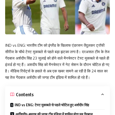
IND vs ENG: भारतीय टीम को इंग्लैंड के खिलाफ एंडरसन तेंदुलकर ट्रॉफी
सीरीज के चौथे टेस्ट मुकाबले से पहले बड़ा झटका लगा है। दरअसल टीम के तेज
गेंदबाज अर्शदीप सिंह 23 जुलाई को होने वाले मैनचेस्टर टेस्ट मुकाबले से पहले ही
इंजर्ड हो गए हैं। अशदीप सिंह को मैनचेस्टर में नेट सेशन के दौरान चोटिल हो गए
है। मीडिया रिपोर्ट्स के हवाले से अब एक खबर सामने आ रही है कि 24 साल का
यह तेज गेंदबाज अर्शदीप की जगह टीम इंडिया में शामिल हो रहे हैं।
Contents
IND vs ENG: टेस्ट मुकाबले से पहले चोटिल हुए अर्शदीप सिंह
अर्दीशदीप-बुमराह की जगह टीम इंडिया में शामिल होगा यह गेंदबाज