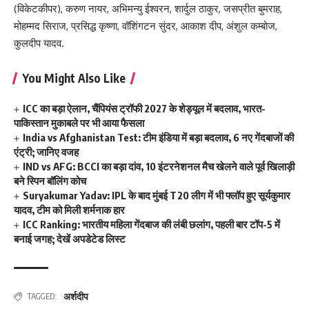
(विकेटकीपर), करुण नायर, अभिमन्यु ईश्वरन, शार्दुल ठाकुर, जसप्रीत बुमराह,
मोहम्मद सिराज, प्रसिद्ध कृष्णा, वॉशिंगटन सुंदर, आकाश दीप, अंशुल कम्बोज,
कुलदीप यादव.
You Might Also Like
ICC का बड़ा ऐलान, चैंपियंस ट्रॉफी 2027 के शेड्यूल में बदलाव, भारत-
पाकिस्तान मुकाबले पर भी आया फैसला
India vs Afghanistan Test: टीम इंडिया में बड़ा बदलाव, 6 नए गेंदबाजों की
एंट्री; जानिए वजह
IND vs AFG: BCCI का बड़ा दांव, 10 इंटरनेशनल मैच खेलने वाले पूर्व खिलाड़ी
बने स्पिन बॉलिंग कोच
Suryakumar Yadav: IPL के बाद मुंबई T20 लीग में भी फ्लॉप हुए सूर्यकुमार
यादव, टीम को मिली शर्मनाक हार
ICC Ranking: भारतीय महिला गेंदबाज की लंबी छलांग, पहली बार टॉप-5 में
बनाई जगह; देखें अपडेटेड लिस्ट
अर्शदीप
TAGGED: