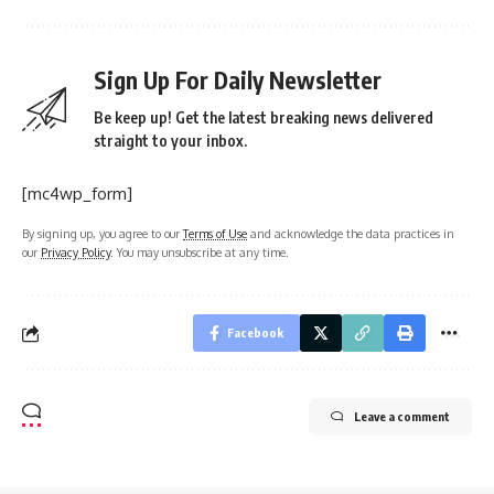
Sign Up For Daily Newsletter
Be keep up! Get the latest breaking news delivered
straight to your inbox.
[mc4wp_form]
By signing up, you agree to our
Terms of Use
and acknowledge the data practices in
our
Privacy Policy
. You may unsubscribe at any time.
Facebook
Leave a comment