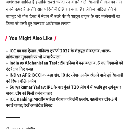
अर्थशतक शामिल है हालांकि सबसे ज्यादा रन बनाने वाले खिलाड़ी में गिल का नाम
सबसे ऊपर है उन्होंने सात पारियों में 619 रन बनाए हैं। लेकिन चोटिल होने के
बावजूद भी चौथे टेस्ट में मैदान में उतरे पंत ने शार्दुल ठाकुर के बाद बल्लेबाजी का
जिम्मा संभालते हुए शानदार अर्धशतक लगाया।
You Might Also Like
ICC का बड़ा ऐलान, चैंपियंस ट्रॉफी 2027 के शेड्यूल में बदलाव, भारत-
पाकिस्तान मुकाबले पर भी आया फैसला
India vs Afghanistan Test: टीम इंडिया में बड़ा बदलाव, 6 नए गेंदबाजों की
एंट्री; जानिए वजह
IND vs AFG: BCCI का बड़ा दांव, 10 इंटरनेशनल मैच खेलने वाले पूर्व खिलाड़ी
बने स्पिन बॉलिंग कोच
Suryakumar Yadav: IPL के बाद मुंबई T20 लीग में भी फ्लॉप हुए सूर्यकुमार
यादव, टीम को मिली शर्मनाक हार
ICC Ranking: भारतीय महिला गेंदबाज की लंबी छलांग, पहली बार टॉप-5 में
बनाई जगह; देखें अपडेटेड लिस्ट