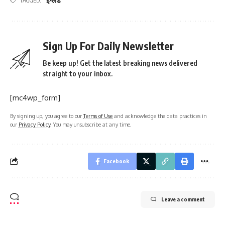
इंग्लैंड
TAGGED:
Sign Up For Daily Newsletter
Be keep up! Get the latest breaking news delivered
straight to your inbox.
[mc4wp_form]
By signing up, you agree to our
Terms of Use
and acknowledge the data practices in
our
Privacy Policy
. You may unsubscribe at any time.
Facebook
Leave a comment