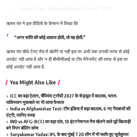
— Rishabh Pant (@RishabhPant17)
July 20, 2025
ऋषभ पंत ने इस वीडियो के कैप्शन में लिखा कि
“अगर शांति की कोई आवाज होती, तो यह होती.”
ऋषभ पंत चौथे टेस्ट मैच में खेलेंगे या नही इस पर अभी तक उनकी तरफ से कोई
अपडेट नही आया है और न ही बीसीसीआई या टीम मैनेजमेंट की तरफ से इस पर
कोई अपडेट नही आया है.
You Might Also Like
ICC का बड़ा ऐलान, चैंपियंस ट्रॉफी 2027 के शेड्यूल में बदलाव, भारत-
पाकिस्तान मुकाबले पर भी आया फैसला
India vs Afghanistan Test: टीम इंडिया में बड़ा बदलाव, 6 नए गेंदबाजों की
एंट्री; जानिए वजह
IND vs AFG: BCCI का बड़ा दांव, 10 इंटरनेशनल मैच खेलने वाले पूर्व खिलाड़ी
बने स्पिन बॉलिंग कोच
Suryakumar Yadav: IPL के बाद मुंबई T20 लीग में भी फ्लॉप हुए सूर्यकुमार