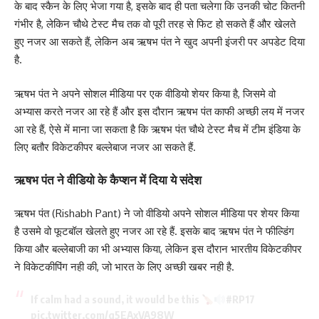
के बाद स्कैन के लिए भेजा गया है, इसके बाद ही पता चलेगा कि उनकी चोट कितनी
गंभीर है, लेकिन चौथे टेस्ट मैच तक वो पूरी तरह से फिट हो सकते हैं और खेलते
हुए नजर आ सकते हैं, लेकिन अब ऋषभ पंत ने खुद अपनी इंजरी पर अपडेट दिया
है.
ऋषभ पंत ने अपने सोशल मीडिया पर एक वीडियो शेयर किया है, जिसमे वो
अभ्यास करते नजर आ रहे हैं और इस दौरान ऋषभ पंत काफी अच्छी लय में नजर
आ रहे हैं, ऐसे में माना जा सकता है कि ऋषभ पंत चौथे टेस्ट मैच में टीम इंडिया के
लिए बतौर विकेटकीपर बल्लेबाज नजर आ सकते हैं.
ऋषभ पंत ने वीडियो के कैप्शन में दिया ये संदेश
ऋषभ पंत (Rishabh Pant) ने जो वीडियो अपने सोशल मीडिया पर शेयर किया
है उसमे वो फूटबॉल खेलते हुए नजर आ रहे हैं. इसके बाद ऋषभ पंत ने फील्डिंग
किया और बल्लेबाजी का भी अभ्यास किया, लेकिन इस दौरान भारतीय विकेटकीपर
ने विकेटकीपिंग नही की, जो भारत के लिए अच्छी खबर नही है.
If calm had a sound, it would be this
#RP17
pic.twitter.com/q5EAxVA98W