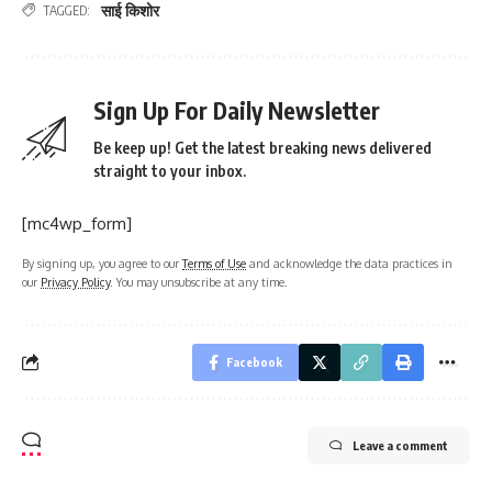
साई किशोर
TAGGED:
Sign Up For Daily Newsletter
Be keep up! Get the latest breaking news delivered
straight to your inbox.
[mc4wp_form]
By signing up, you agree to our
Terms of Use
and acknowledge the data practices in
our
Privacy Policy
. You may unsubscribe at any time.
Facebook
Leave a comment