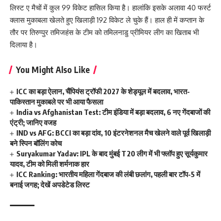
लिस्ट ए मैचों में कुल 99 विकेट हासिल किया है। हालांकि इसके अलावा 40 फर्स्ट
क्लास मुकाबला खेलते हुए खिलाड़ी 192 विकेट ले चुके हैं। हाल ही में कप्तान के
तौर पर तिरुप्पुर तमिजहंस के टीम को तमिलनाडु प्रीमियर लीग का खिताब भी
दिलाया है।
You Might Also Like
ICC का बड़ा ऐलान, चैंपियंस ट्रॉफी 2027 के शेड्यूल में बदलाव, भारत-
पाकिस्तान मुकाबले पर भी आया फैसला
India vs Afghanistan Test: टीम इंडिया में बड़ा बदलाव, 6 नए गेंदबाजों की
एंट्री; जानिए वजह
IND vs AFG: BCCI का बड़ा दांव, 10 इंटरनेशनल मैच खेलने वाले पूर्व खिलाड़ी
बने स्पिन बॉलिंग कोच
Suryakumar Yadav: IPL के बाद मुंबई T20 लीग में भी फ्लॉप हुए सूर्यकुमार
यादव, टीम को मिली शर्मनाक हार
ICC Ranking: भारतीय महिला गेंदबाज की लंबी छलांग, पहली बार टॉप-5 में
बनाई जगह; देखें अपडेटेड लिस्ट