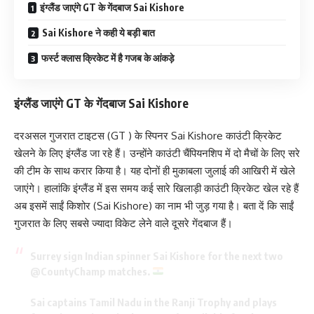
इंग्लैंड जाएंगे GT के गेंदबाज Sai Kishore
Sai Kishore ने कही ये बड़ी बात
फर्स्ट क्लास क्रिकेट में है गजब के आंकड़े
इंग्लैंड जाएंगे GT के गेंदबाज Sai Kishore
दरअसल गुजरात टाइटस (GT ) के स्पिनर Sai Kishore काउंटी क्रिकेट
खेलने के लिए इंग्लैंड जा रहे हैं। उन्होंने काउंटी चैंपियनशिप में दो मैचों के लिए सरे
की टीम के साथ करार किया है। यह दोनों ही मुकाबला जुलाई की आखिरी में खेले
जाएंगे। हालांकि इंग्लैंड में इस समय कई सारे खिलाड़ी काउंटी क्रिकेट खेल रहे हैं
अब इसमें साईं किशोर (Sai Kishore) का नाम भी जुड़ गया है। बता दें कि साईं
गुजरात के लिए सबसे ज्यादा विकेट लेने वाले दूसरे गेंदबाज हैं।
Surrey sign Indian spinner Sai Kishore for the next two
@CountyChamp
matches.
Sai captains Tamil Nadu in the Ranji Trophy and plays