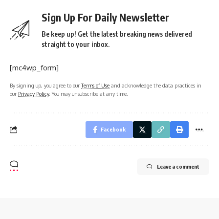
Sign Up For Daily Newsletter
Be keep up! Get the latest breaking news delivered
straight to your inbox.
[mc4wp_form]
By signing up, you agree to our
Terms of Use
and acknowledge the data practices in
our
Privacy Policy
. You may unsubscribe at any time.
Facebook
Leave a comment