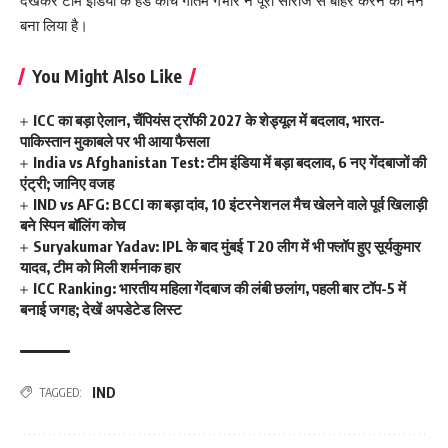
देखकर टीम इंडिया के हेड कोच गौतम गंभीर ने पूरी सीरीज से बाहर करने का मन
बना लिया है।
You Might Also Like
ICC का बड़ा ऐलान, चैंपियंस ट्रॉफी 2027 के शेड्यूल में बदलाव, भारत-
पाकिस्तान मुकाबले पर भी आया फैसला
India vs Afghanistan Test: टीम इंडिया में बड़ा बदलाव, 6 नए गेंदबाजों की
एंट्री; जानिए वजह
IND vs AFG: BCCI का बड़ा दांव, 10 इंटरनेशनल मैच खेलने वाले पूर्व खिलाड़ी
बने स्पिन बॉलिंग कोच
Suryakumar Yadav: IPL के बाद मुंबई T20 लीग में भी फ्लॉप हुए सूर्यकुमार
यादव, टीम को मिली शर्मनाक हार
ICC Ranking: भारतीय महिला गेंदबाज की लंबी छलांग, पहली बार टॉप-5 में
बनाई जगह; देखें अपडेटेड लिस्ट
IND
TAGGED: