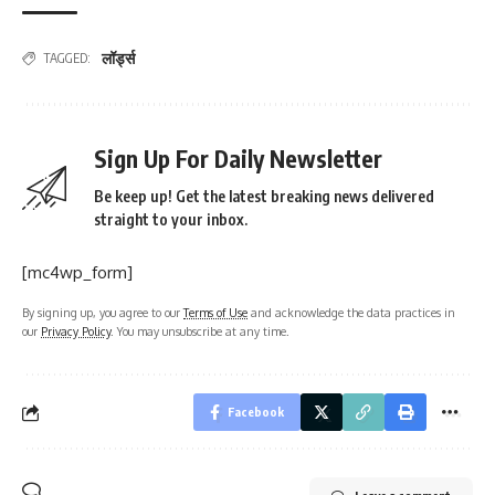
लॉर्ड्स
TAGGED:
Sign Up For Daily Newsletter
Be keep up! Get the latest breaking news delivered
straight to your inbox.
[mc4wp_form]
By signing up, you agree to our
Terms of Use
and acknowledge the data practices in
our
Privacy Policy
. You may unsubscribe at any time.
Facebook