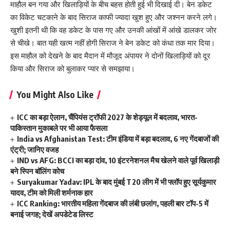
माहौल बन गया और खिलाड़ियों के बीच बहस होती हुई भी दिखाई दी। बेन डकेट
का विकेट चटकाने के बाद सिराज काफी ज्यादा खुश हुए और जश्नन करने लगे।
खुशी इतनी थी कि वह डकेट के पास गए और उनकी आंखों में आंखे डालकर जोर
से चीखे। बात यही खत्म नहीं होगी सिराज ने बेन डकेट को कंधा तक मार दिया।
इस माहौल को देखने के बाद मैदान में मौजूद अंपायर ने दोनों खिलाड़ियों को दूर
किया और सिराज को बुलाकर प्यार से समझाया।
You Might Also Like
ICC का बड़ा ऐलान, चैंपियंस ट्रॉफी 2027 के शेड्यूल में बदलाव, भारत-
पाकिस्तान मुकाबले पर भी आया फैसला
India vs Afghanistan Test: टीम इंडिया में बड़ा बदलाव, 6 नए गेंदबाजों की
एंट्री; जानिए वजह
IND vs AFG: BCCI का बड़ा दांव, 10 इंटरनेशनल मैच खेलने वाले पूर्व खिलाड़ी
बने स्पिन बॉलिंग कोच
Suryakumar Yadav: IPL के बाद मुंबई T20 लीग में भी फ्लॉप हुए सूर्यकुमार
यादव, टीम को मिली शर्मनाक हार
ICC Ranking: भारतीय महिला गेंदबाज की लंबी छलांग, पहली बार टॉप-5 में
बनाई जगह; देखें अपडेटेड लिस्ट