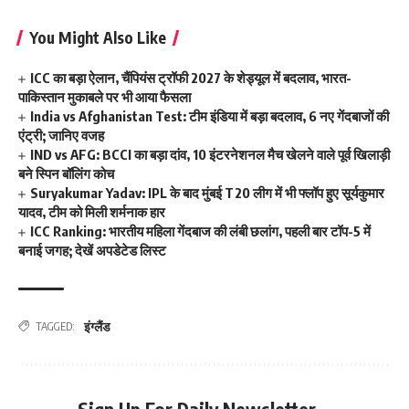
You Might Also Like
ICC का बड़ा ऐलान, चैंपियंस ट्रॉफी 2027 के शेड्यूल में बदलाव, भारत-
पाकिस्तान मुकाबले पर भी आया फैसला
India vs Afghanistan Test: टीम इंडिया में बड़ा बदलाव, 6 नए गेंदबाजों की
एंट्री; जानिए वजह
IND vs AFG: BCCI का बड़ा दांव, 10 इंटरनेशनल मैच खेलने वाले पूर्व खिलाड़ी
बने स्पिन बॉलिंग कोच
Suryakumar Yadav: IPL के बाद मुंबई T20 लीग में भी फ्लॉप हुए सूर्यकुमार
यादव, टीम को मिली शर्मनाक हार
ICC Ranking: भारतीय महिला गेंदबाज की लंबी छलांग, पहली बार टॉप-5 में
बनाई जगह; देखें अपडेटेड लिस्ट
इंग्लैंड
TAGGED: