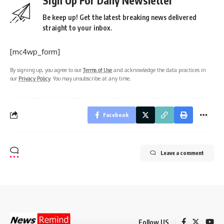
Sign Up For Daily Newsletter
Be keep up! Get the latest breaking news delivered
straight to your inbox.
[mc4wp_form]
By signing up, you agree to our
Terms of Use
and acknowledge the data practices in
our
Privacy Policy
. You may unsubscribe at any time.
Facebook
Leave a comment
Follow US