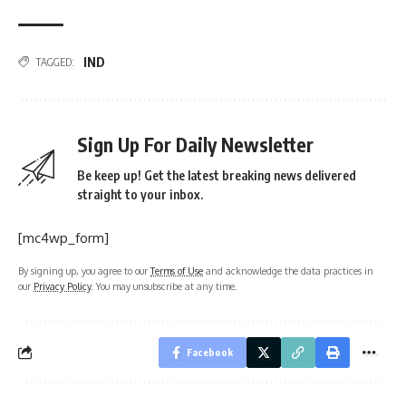
IND
TAGGED:
Sign Up For Daily Newsletter
Be keep up! Get the latest breaking news delivered
straight to your inbox.
[mc4wp_form]
By signing up, you agree to our
Terms of Use
and acknowledge the data practices in
our
Privacy Policy
. You may unsubscribe at any time.
Facebook