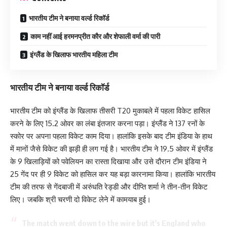
भारतीय टीम ने बनाया वर्ल्ड रिकॉर्ड
काम नहीं आई हरमनप्रीत कौर और शेफाली वर्मा की पारी
इंग्लैंड के खिलाफ भारतीय महिला टीम
भारतीय टीम ने बनाया वर्ल्ड रिकॉर्ड
भारतीय टीम को इंग्लैंड के खिलाफ तीसरी T20 मुकाबले में पहला विकेट हासिल
करने के लिए 15.2 ओवर का लंबा इंतजार करना पड़ा। इंग्लैंड ने 137 रनों के
स्कोर पर अपना पहला विकेट काम दिया। हालांकि इसके बाद टीम इंडिया के हाथ
में मानों जैसे विकेट की झड़ी ही लग गई है। भारतीय टीम ने 19.5 ओवर में इंग्लैंड
के 9 खिलाड़ियों को पवेलियन का रास्ता दिखाया और उसे दौरान टीम इंडिया ने
25 गेंद पर ही 9 विकेट को हासिल कर यह बड़ा कारनामा किया। हालांकि भारतीय
टीम की तरफ से गेंदबाजी में अरुंधति रेड्डी और दीप्ति शर्मा ने तीन-तीन विकेट
लिए। जबकि श्री चरणी दो विकेट लेने में कामयाब हुई।
The match went down to the wire but it's England who