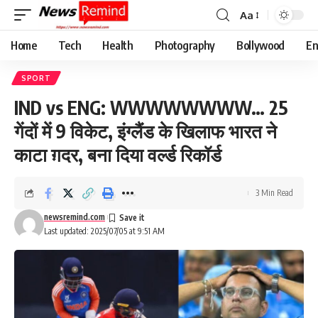
Aa
Font
Resizer
Home
Tech
Health
Photography
Bollywood
En
SPORT
IND vs ENG: WWWWWWWW… 25
गेंदों में 9 विकेट, इंग्लैंड के खिलाफ भारत ने
काटा ग़दर, बना दिया वर्ल्ड रिकॉर्ड
3 Min Read
newsremind.com
Last updated: 2025/07/05 at 9:51 AM