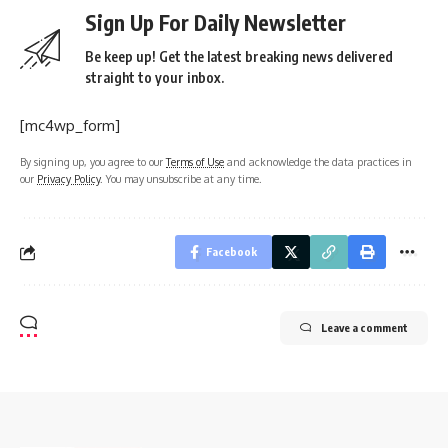
Sign Up For Daily Newsletter
Be keep up! Get the latest breaking news delivered
straight to your inbox.
[mc4wp_form]
By signing up, you agree to our
Terms of Use
and acknowledge the data practices in
our
Privacy Policy
. You may unsubscribe at any time.
Facebook
Leave a comment