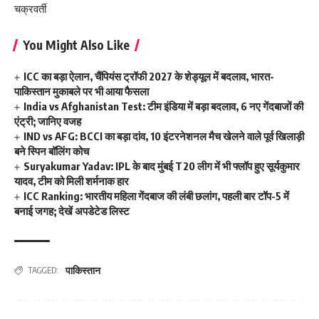
चक्रवर्ती
You Might Also Like
ICC का बड़ा ऐलान, चैंपियंस ट्रॉफी 2027 के शेड्यूल में बदलाव, भारत-
पाकिस्तान मुकाबले पर भी आया फैसला
India vs Afghanistan Test: टीम इंडिया में बड़ा बदलाव, 6 नए गेंदबाजों की
एंट्री; जानिए वजह
IND vs AFG: BCCI का बड़ा दांव, 10 इंटरनेशनल मैच खेलने वाले पूर्व खिलाड़ी
बने स्पिन बॉलिंग कोच
Suryakumar Yadav: IPL के बाद मुंबई T20 लीग में भी फ्लॉप हुए सूर्यकुमार
यादव, टीम को मिली शर्मनाक हार
ICC Ranking: भारतीय महिला गेंदबाज की लंबी छलांग, पहली बार टॉप-5 में
बनाई जगह; देखें अपडेटेड लिस्ट
पाकिस्तान
TAGGED: