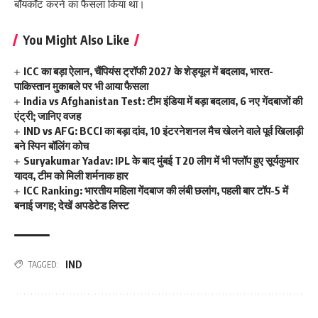
बॉयकॉट करने का फैसला किया था।
You Might Also Like
ICC का बड़ा ऐलान, चैंपियंस ट्रॉफी 2027 के शेड्यूल में बदलाव, भारत-
पाकिस्तान मुकाबले पर भी आया फैसला
India vs Afghanistan Test: टीम इंडिया में बड़ा बदलाव, 6 नए गेंदबाजों की
एंट्री; जानिए वजह
IND vs AFG: BCCI का बड़ा दांव, 10 इंटरनेशनल मैच खेलने वाले पूर्व खिलाड़ी
बने स्पिन बॉलिंग कोच
Suryakumar Yadav: IPL के बाद मुंबई T20 लीग में भी फ्लॉप हुए सूर्यकुमार
यादव, टीम को मिली शर्मनाक हार
ICC Ranking: भारतीय महिला गेंदबाज की लंबी छलांग, पहली बार टॉप-5 में
बनाई जगह; देखें अपडेटेड लिस्ट
IND
TAGGED: