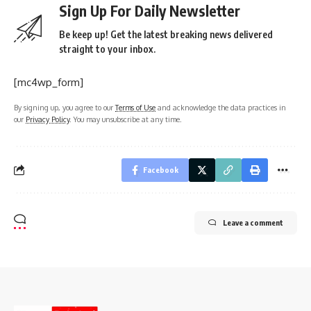
Sign Up For Daily Newsletter
Be keep up! Get the latest breaking news delivered
straight to your inbox.
[mc4wp_form]
By signing up, you agree to our
Terms of Use
and acknowledge the data practices in
our
Privacy Policy
. You may unsubscribe at any time.
Facebook
Leave a comment