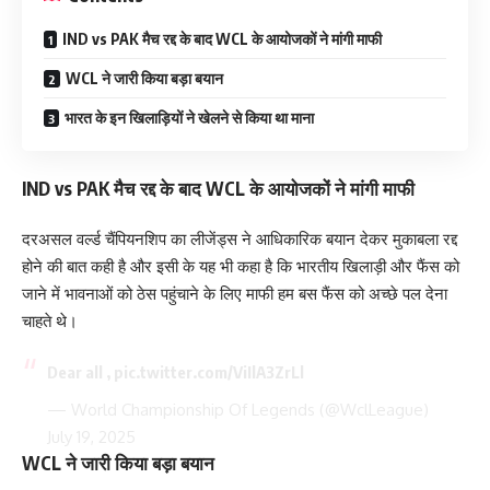
IND vs PAK मैच रद्द के बाद WCL के आयोजकों ने मांगी माफी
WCL ने जारी किया बड़ा बयान
भारत के इन खिलाड़ियों ने खेलने से किया था माना
IND vs PAK मैच रद्द के बाद WCL के आयोजकों ने मांगी माफी
दरअसल वर्ल्ड चैंपियनशिप का लीजेंड्स ने आधिकारिक बयान देकर मुकाबला रद्द
होने की बात कही है और इसी के यह भी कहा है कि भारतीय खिलाड़ी और फैंस को
जाने में भावनाओं को ठेस पहुंचाने के लिए माफी हम बस फैंस को अच्छे पल देना
चाहते थे।
Dear all ,
pic.twitter.com/ViIlA3ZrLl
— World Championship Of Legends (@WclLeague)
July 19, 2025
WCL ने जारी किया बड़ा बयान