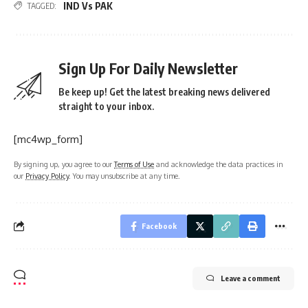
IND Vs PAK
TAGGED:
Sign Up For Daily Newsletter
Be keep up! Get the latest breaking news delivered
straight to your inbox.
[mc4wp_form]
By signing up, you agree to our
Terms of Use
and acknowledge the data practices in
our
Privacy Policy
. You may unsubscribe at any time.
Facebook
Leave a comment