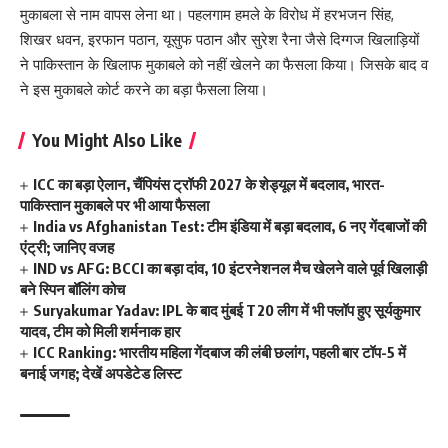
मुकाबला से नाम वापस लेना था। पहलगाम हमले के विरोध में हरभजन सिंह,
शिखर धवन, इरफान पठान, यूसुफ पठान और सुरेश रैना जैसे दिग्गज खिलाड़ियों
ने पाकिस्तान के खिलाफ मुकाबले को नहीं खेलने का फैसला किया। जिसके बाद व
ने इस मुकाबले कोर्ट करने का बड़ा फैसला लिया।
You Might Also Like
ICC का बड़ा ऐलान, चैंपियंस ट्रॉफी 2027 के शेड्यूल में बदलाव, भारत-
पाकिस्तान मुकाबले पर भी आया फैसला
India vs Afghanistan Test: टीम इंडिया में बड़ा बदलाव, 6 नए गेंदबाजों की
एंट्री; जानिए वजह
IND vs AFG: BCCI का बड़ा दांव, 10 इंटरनेशनल मैच खेलने वाले पूर्व खिलाड़ी
बने स्पिन बॉलिंग कोच
Suryakumar Yadav: IPL के बाद मुंबई T20 लीग में भी फ्लॉप हुए सूर्यकुमार
यादव, टीम को मिली शर्मनाक हार
ICC Ranking: भारतीय महिला गेंदबाज की लंबी छलांग, पहली बार टॉप-5 में
बनाई जगह; देखें अपडेटेड लिस्ट