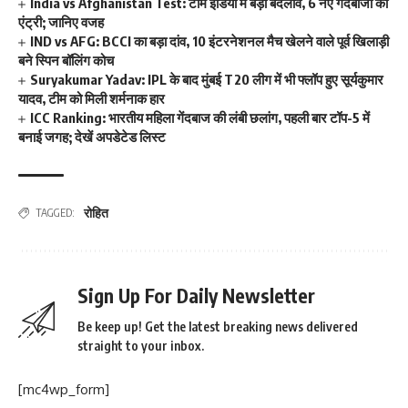
India vs Afghanistan Test: टीम इंडिया में बड़ा बदलाव, 6 नए गेंदबाजों की
एंट्री; जानिए वजह
IND vs AFG: BCCI का बड़ा दांव, 10 इंटरनेशनल मैच खेलने वाले पूर्व खिलाड़ी
बने स्पिन बॉलिंग कोच
Suryakumar Yadav: IPL के बाद मुंबई T20 लीग में भी फ्लॉप हुए सूर्यकुमार
यादव, टीम को मिली शर्मनाक हार
ICC Ranking: भारतीय महिला गेंदबाज की लंबी छलांग, पहली बार टॉप-5 में
बनाई जगह; देखें अपडेटेड लिस्ट
रोहित
TAGGED:
Sign Up For Daily Newsletter
Be keep up! Get the latest breaking news delivered
straight to your inbox.
[mc4wp_form]