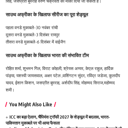
सिंह, जसप्रीत बुमराह वरुण चक्रवर्ती को मौका दिया जा सकता है।
साउथ अफ्रीका के खिलाफ सीरीज का पूरा शेड्यूल
पहला वनडे मुकाबले-30 नवंबर रांची
दूसरा वनडे मुकाबले-3 दिसंबर रायपुर
तीसरा वनडे मुकाबले-6 दिसंबर में वाईजैग
साउथ अफ्रीका के खिलाफ भारत की संभावित टीम
रोहित शर्मा, शुभमन गिल, विराट कोहली, श्रेयस अय्यर, केएल राहुल, हार्दिक
पांड्या, यशस्वी जायसवाल, अक्षर पटेल ,वाशिंगटन सुंदर, रविंद्र जडेजा, कुलदीप
यादव, ईशान किशन, जसप्रीत बुमराह, अर्शदीप सिंह, मोहम्मद सिराज,महोम्मद
शमी।
You Might Also Like
ICC का बड़ा ऐलान, चैंपियंस ट्रॉफी 2027 के शेड्यूल में बदलाव, भारत-
पाकिस्तान मुकाबले पर भी आया फैसला