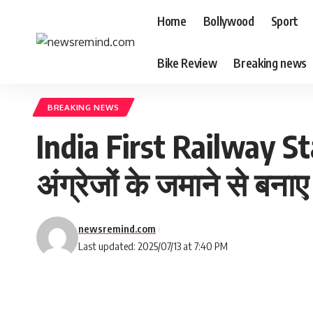
Home
Bollywood
Sport
Bike Review
Breaking news
BREAKING NEWS
India First Railway Sta
अंग्रेजों के जमाने से बना
newsremind.com
Last updated: 2025/07/13 at 7:40 PM