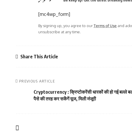
Be keep up! Get the latest breaking news 
[mc4wp_form]
By signing up, you agree to our
Terms of Use
and ackn
unsubscribe at any time.
Share This Article
PREVIOUS ARTICLE
Cryptocurrency : क्रिप्टोकरेंसी धारकों की हो गई बल्ले बल्
पैसे की तरह कर सकेंगें यूज, मिली मंजूरी