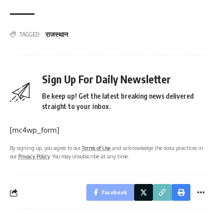
राजस्थान
TAGGED:
Sign Up For Daily Newsletter
Be keep up! Get the latest breaking news delivered
straight to your inbox.
[mc4wp_form]
By signing up, you agree to our
Terms of Use
and acknowledge the data practices in
our
Privacy Policy
. You may unsubscribe at any time.
Facebook