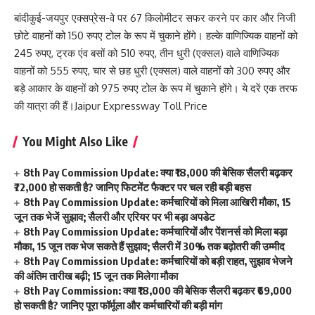
बांदीकुई-जयपुर एक्सप्रेस-वे पर 67 किलोमीटर सफर करने पर कार और निजी
छोटे वाहनों को 150 रुपए टोल के रूप में चुकाने होंगे। हल्के वाणिज्यिक वाहनों को
245 रुपए, ट्रक एंव बसों को 510 रुपए, तीन धुरी (एक्सल) वाले वाणिज्यिक
वाहनों को 555 रुपए, चार से छह धुरी (एक्सल) वाले वाहनों को 300 रुपए और
बड़े आकार के वाहनों को 975 रुपए टोल के रूप में चुकाने होंगे। ये दरें एक तरफ
की यात्रा की हैं।Jaipur Expressway Toll Price
You Might Also Like
8th Pay Commission Update: क्या ₹18,000 की बेसिक सैलरी बढ़कर
₹72,000 हो सकती है? जानिए फिटमेंट फैक्टर पर चल रही बड़ी बहस
8th Pay Commission Update: कर्मचारियों को मिला आखिरी मौका, 15
जून तक भेजें सुझाव; सैलरी और एरियर पर भी बड़ा अपडेट
8th Pay Commission Update: कर्मचारियों और पेंशनर्स को मिला बड़ा
मौका, 15 जून तक भेज सकते हैं सुझाव; सैलरी में 30% तक बढ़ोतरी की उम्मीद
8th Pay Commission Update: कर्मचारियों को बड़ी राहत, सुझाव भेजने
की अंतिम तारीख बढ़ी; 15 जून तक मिलेगा मौका
8th Pay Commission: क्या ₹18,000 की बेसिक सैलरी बढ़कर ₹69,000
हो सकती है? जानिए पूरा फॉर्मूला और कर्मचारियों की बड़ी मांग