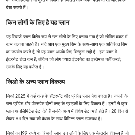
देख सकते हैं।
किन लोगों के लिए है यह प्लान
यह रिचार्ज प्लान विशेष रूप से उन लोगों के लिए बनाया गया है जो सीमित बजट में
काम चलाना चाहते हैं। यदि आप एक मुख्य सिम के साथ-साथ एक अतिरिक्त सिम
का उपयोग करते हैं, तो यह प्लान आपके लिए बिल्कुल सही है। इस प्लान में
इंटरनेट डेटा कम है, लेकिन जो लोग ज्यादा इंटरनेट का इस्तेमाल नहीं करते,
उनके लिए यह पर्याप्त है।
जिओ के अन्य प्लान विकल्प
जिओ 2025 में कई तरह के हॉटस्पॉट और प्रीपेड प्लान पेश करता है। कंपनी के
पास प्रीपेड और पोस्टपेड दोनों तरह के ग्राहकों के लिए विकल्प हैं। इनमें से कुछ
प्लान अनलिमिटेड डेटा देते हैं जबकि अन्य में विशेष डेटा भत्ते होते हैं। 28 दिन से
लेकर 84 दिन तक की वैधता के साथ विभिन्न प्लान उपलब्ध हैं।
जिओ का 199 रुपये का रिचार्ज प्लान उन लोगों के लिए एक बेहतरीन विकल्प है जो