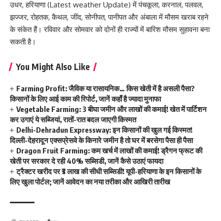
उधर, हरियाणा (Latest weather Update) में पंचकूला, करनाल, पलवल,
झज्जर, रोहतक, कैथल, जींद, सोनीपत, पानीपत और अंबाला में मौसम खराब रहने
के संकेत हैं। रविवार और सोमवार को दोनों ही राज्यों में बारिश मौसम सुहावना बना
सकती है।
You Might Also Like
Farming Profit: जैविक या रासायनिक… किस खेती में है असली पैसा?
किसानों के लिए आई काम की रिपोर्ट, जानें कहाँ है ज्यादा मुनाफा
Vegetable Farming: 3 बीघा जमीन और लाखों की कमाई! खेत में पार्टिशन
कर उगाएं ये सब्जियां, रातों-रात बदल जाएगी किस्मत
Delhi-Dehradun Expressway: इन किसानों की खुल गई किस्मत!
दिल्ली-देहरादून एक्सप्रेसवे के किनारे जमीन है तो घर में बरसेगा पैसा ही पैसा
Dragon Fruit Farming: कम खर्च में लाखों की कमाई! ड्रैगन फ्रूट की
खेती पर सरकार दे रही 40% सब्सिडी, जानें कैसे उठाएं फायदा
ट्रैक्टर खरीद पर ₹3 लाख की सीधी सब्सिडी! यूपी-हरियाणा के इन किसानों के
लिए खुला पोर्टल; जानें आवेदन का नया तरीका और आखिरी तारीख