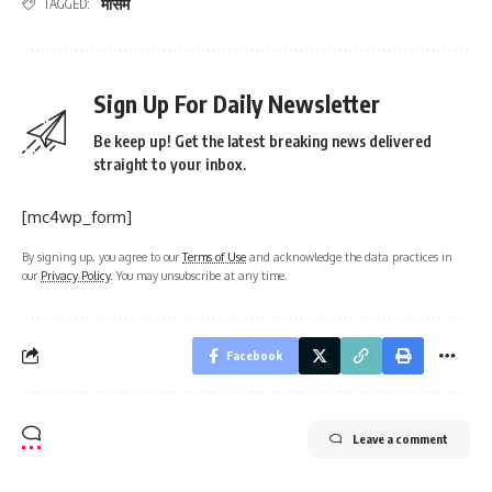
मौसम
TAGGED:
Sign Up For Daily Newsletter
Be keep up! Get the latest breaking news delivered
straight to your inbox.
[mc4wp_form]
By signing up, you agree to our
Terms of Use
and acknowledge the data practices in
our
Privacy Policy
. You may unsubscribe at any time.
Facebook
Leave a comment