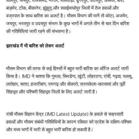
धौलपुर, जयपुर, राजसमंद, नागौर, भीलवाड़ा, डूंगरपुर, उदयपुर, अलवर, बारां,
बाड़मेर, टोंक, बीकानेर, झुंझुनू और सवाईमाधोपुर जिलों में तेज हवाओं और
वज्रपात के साथ बारिश का अलर्ट है। मौसम विभाग की मानें तो कोटा, अजमेर,
जयपुर, भरतपुर व उदयपुर संभाग के कुछ भागों में अगले तीन से चार दिन बारिश
की गतिविधियां जारी रहने की संभावना है।
झारखंड में भी बारिश को लेकर अलर्ट
मौसम विभाग की तरफ से कई हिस्सों में बहुत भारी बारिश का ऑरेंज अलर्ट जारी
किया है। IMD ने बताया कि गुमला, सिमडेगा, खूंटी, लोहरदगा, रांची, गढ़वा, पलामू,
लातेहार, चतरा, हजारीबाग, रामगढ़ और बोकारो, सरायकेला-खरसावां और पूर्वी
सिंहभूम और पश्चिमी सिंहभूम जिलों के लिए अलर्ट जारी है।
रांची मौसम विज्ञान केंद्र (IMD Latest Update) के हवाले से चक्रवाती
हवाओं और मौसम संबंधी गतिविधियों के कारण रविवार को प्रदेश के दक्षिण-पश्चिम
और मध्य भागों में भारी से बहुत भारी बारिश हो सकती है।