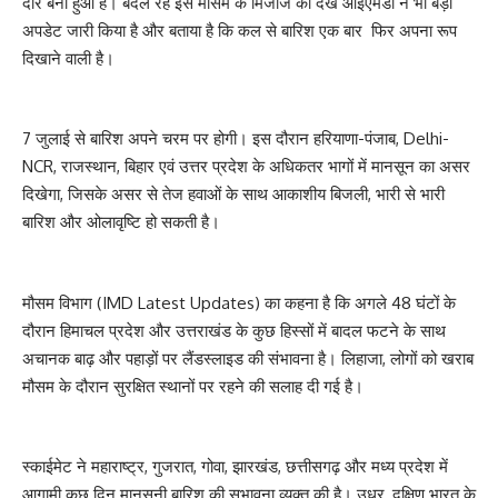
दौर बना हुआ है। बदल रहे इस मौसम के मिजाज को देख आईएमडी ने भी बड़ा
अपडेट जारी किया है और बताया है कि कल से बारिश एक बार फिर अपना रूप
दिखाने वाली है।
7 जुलाई से बारिश अपने चरम पर होगी। इस दौरान हरियाणा-पंजाब, Delhi-
NCR, राजस्थान, बिहार एवं उत्तर प्रदेश के अधिकतर भागों में मानसून का असर
दिखेगा, जिसके असर से तेज हवाओं के साथ आकाशीय बिजली, भारी से भारी
बारिश और ओलावृष्टि हो सकती है।
मौसम विभाग (IMD Latest Updates) का कहना है कि अगले 48 घंटों के
दौरान हिमाचल प्रदेश और उत्तराखंड के कुछ हिस्सों में बादल फटने के साथ
अचानक बाढ़ और पहाड़ों पर लैंडस्लाइड की संभावना है। लिहाजा, लोगों को खराब
मौसम के दौरान सुरक्षित स्थानों पर रहने की सलाह दी गई है।
स्काईमेट ने महाराष्ट्र, गुजरात, गोवा, झारखंड, छत्तीसगढ़ और मध्य प्रदेश में
आगामी कुछ दिन मानसूनी बारिश की सभावना व्यक्त की है। उधर, दक्षिण भारत के