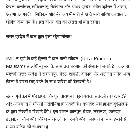
केरल, कर्नाटक, तमिलानाडु, तेलंगाना और आंध्र प्रदेश समेत पूर्वोत्तर में असम,
अरुणाचल प्रदेश, सिक्किम और मेघालय में भारी से अति भारी बारिश का अलर्ट
घोषित किया गया है। इस दौरान बाढ़ का खतरा भी बना रहेगा।
उत्तर प्रदेश में कल कुछ ऐसा रहेगा मौसम?
IMD ने यूपी के कई हिस्सों में कल यानी रविवार (Uttar Pradesh
Mausam) से आंधी-तूफान के साथ तेज बरसात की संभावना जताई है। कल से
पश्चिमी उत्तर प्रदेश में सहारनपुर, मेरठ, शामली, बागपत और अलीगढ़ समेत अन्य
जिलों में बादल छाए रहने के साथ बारिश की चेतावनी है।
उधर, पूर्वांचल में गोरखपुर, जौनपुर, वाराणसी, प्रयागराज, संतकबीरनगर, भदोही
और आजमगढ़ में मौसमी गतिविधियां हो सकती हैं। कमोबेश यही हालात बुंदेलखंड
के कुछ हिस्सों में दिखाई देंगे। इस दौरान कानपुर, देहात, लखनऊ, फतेहपुर,
इटावा, कन्नौज और औरैया में बादलों के गरजने और वज्रपात के साथ हल्की से
मध्यम बारिश की संभावना है।