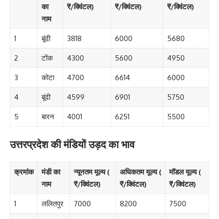
का
₹/क्विंटल)
₹/क्विंटल)
₹/क्विंटल)
नाम
1
बूंदी
3818
6000
5680
2
टोंक
4300
5600
4950
3
कोटा
4700
6614
6000
4
बूंदी
4599
6901
5750
5
बारन
4001
6251
5500
उत्तरप्रदेश की मंडियों उड़द का भाव
क्रमांक
मंडी का
न्यूनतम मूल्य (
अधिकतम मूल्य (
मॉडल मूल्य (
नाम
₹/क्विंटल)
₹/क्विंटल)
₹/क्विंटल)
1
ललितपुर
7000
8200
7500