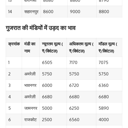
13
वाराणसी
8680
8860
8790
14
सहारनपुर
8600
9000
8800
गुजरात की मंडियों में उड़द का भाव
क्रमांक
मंडी का
न्यूनतम मूल्य (
अधिकतम मूल्य (
मॉडल मूल्य (
नाम
₹/क्विंटल)
₹/क्विंटल)
₹/क्विंटल)
1
6505
7170
7075
2
अमरेली
5750
5750
5750
3
भावनगर
6000
6720
6360
4
अमरेली
6680
6680
6680
5
जामनगर
5000
6250
5890
6
राजकोट
2500
6560
4000