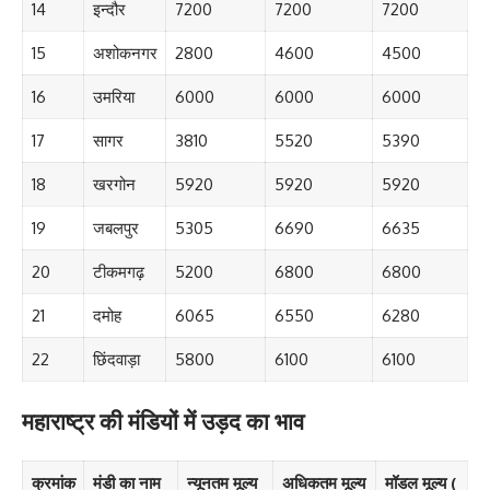
14
इन्दौर
7200
7200
7200
15
अशोकनगर
2800
4600
4500
16
उमरिया
6000
6000
6000
17
सागर
3810
5520
5390
18
खरगोन
5920
5920
5920
19
जबलपुर
5305
6690
6635
20
टीकमगढ़
5200
6800
6800
21
दमोह
6065
6550
6280
22
छिंदवाड़ा
5800
6100
6100
महाराष्ट्र की मंडियों में उड़द का भाव
क्रमांक
मंडी का नाम
न्यूनतम मूल्य
अधिकतम मूल्य
मॉडल मूल्य (