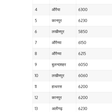
4
औरैया
6300
5
कानपुर
6230
6
लखीमपुर
5850
7
औरैय्या
6150
8
औरैय्या
6215
9
बुलन्दशहर
6050
10
लखीमपुर
6060
11
हाथरस
6200
12
कानपुर
6200
13
अलीगढ़
6230