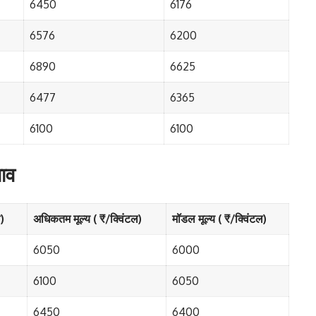
6450
6176
6576
6200
6890
6625
6477
6365
6100
6100
भाव
ल)
अधिकतम मूल्य ( ₹/क्विंटल)
मॉडल मूल्य ( ₹/क्विंटल)
6050
6000
6100
6050
6450
6400