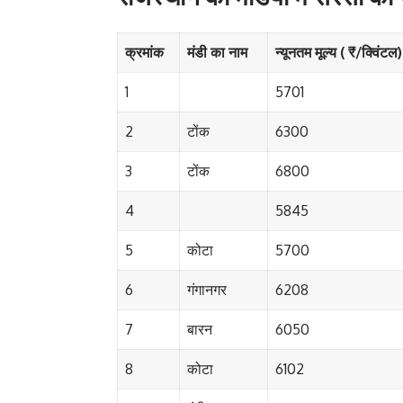
क्रमांक
मंडी का नाम
न्यूनतम मूल्य ( ₹/क्विंटल)
1
5701
2
टोंक
6300
3
टोंक
6800
4
5845
5
कोटा
5700
6
गंगानगर
6208
7
बारन
6050
8
कोटा
6102