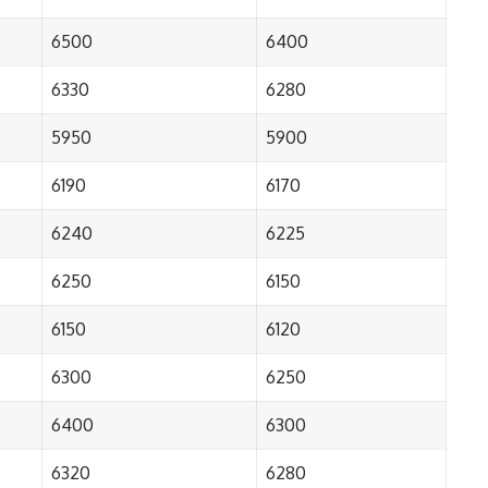
6500
6400
6330
6280
5950
5900
6190
6170
6240
6225
6250
6150
6150
6120
6300
6250
6400
6300
6320
6280