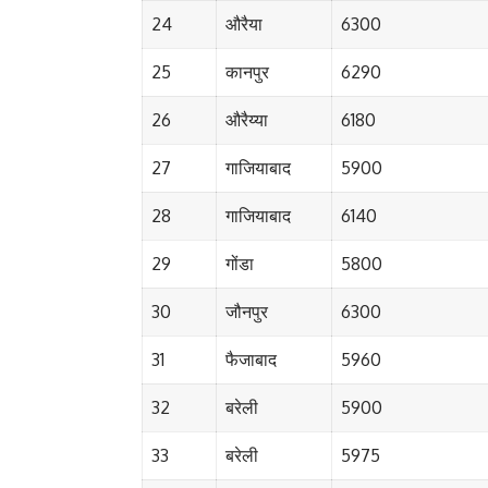
24
औरैया
6300
25
कानपुर
6290
26
औरैय्या
6180
27
गाजियाबाद
5900
28
गाजियाबाद
6140
29
गोंडा
5800
30
जौनपुर
6300
31
फैजाबाद
5960
32
बरेली
5900
33
बरेली
5975