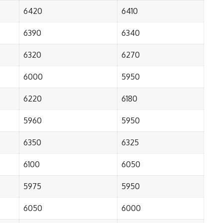
6420
6410
6390
6340
6320
6270
6000
5950
6220
6180
5960
5950
6350
6325
6100
6050
5975
5950
6050
6000