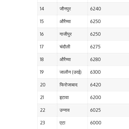
14
जौनपुर
6240
15
औरैय्या
6250
16
गाजीपुर
6250
17
चंदौली
6275
18
औरैय्या
6280
19
जालौन (उरई)
6300
20
फिरोजाबाद
6420
21
इटावा
6200
22
उन्नाव
6025
23
एटा
6000