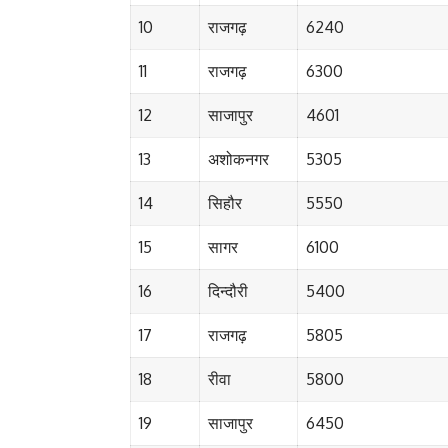
10
राजगढ़
6240
11
राजगढ़
6300
12
साजापुर
4601
13
अशोकनगर
5305
14
सिहौर
5550
15
सागर
6100
16
दिन्दौरी
5400
17
राजगढ़
5805
18
रीवा
5800
19
साजापुर
6450