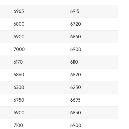
6965
6915
6800
6720
6900
6860
7000
6900
6170
6110
6860
6820
6300
6250
6750
6695
6900
6850
7100
6900