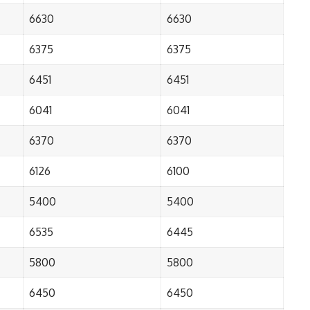
6630
6630
6375
6375
6451
6451
6041
6041
6370
6370
6126
6100
5400
5400
6535
6445
5800
5800
6450
6450