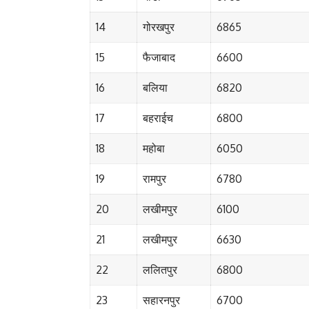
14
गोरखपुर
6865
15
फैजाबाद
6600
16
बलिया
6820
17
बहराईच
6800
18
महोबा
6050
19
रामपुर
6780
20
लखीमपुर
6100
21
लखीमपुर
6630
22
ललितपुर
6800
23
सहारनपुर
6700