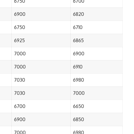
6750
6700
6900
6820
6750
6710
6925
6865
7000
6900
7000
6910
7030
6980
7030
7000
6700
6650
6900
6850
7000
6980