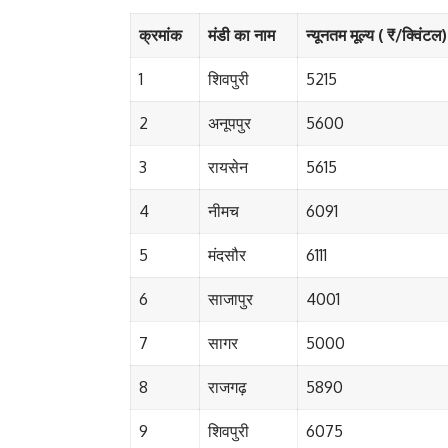
क्रमांक
मंडी का नाम
न्यूनतम मूल्य ( ₹/क्विंटल)
1
शिवपुरी
5215
2
अनूपपुर
5600
3
रायसेन
5615
4
नीमच
6091
5
मंदसौर
6111
6
साजापुर
4001
7
सागर
5000
8
राजगढ़
5890
9
शिवपुरी
6075