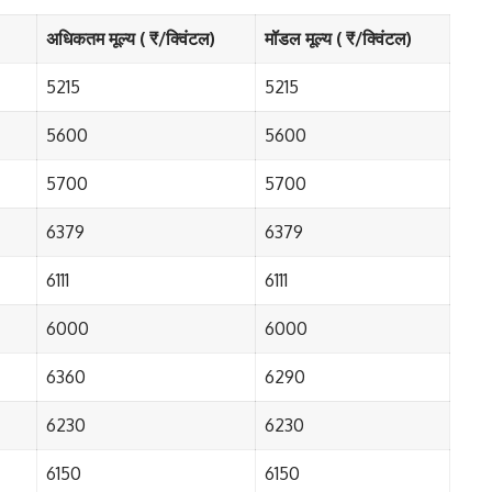
अधिकतम मूल्य ( ₹/क्विंटल)
मॉडल मूल्य ( ₹/क्विंटल)
5215
5215
5600
5600
5700
5700
6379
6379
6111
6111
6000
6000
6360
6290
6230
6230
6150
6150