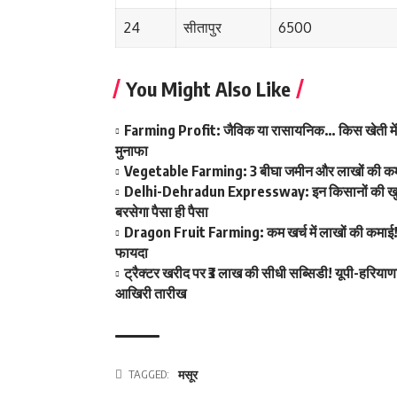
24
सीतापुर
6500
You Might Also Like
Farming Profit: जैविक या रासायनिक… किस खेती में है 
मुनाफा
Vegetable Farming: 3 बीघा जमीन और लाखों की कमाई! ख
Delhi-Dehradun Expressway: इन किसानों की खुल गई क
बरसेगा पैसा ही पैसा
Dragon Fruit Farming: कम खर्च में लाखों की कमाई! ड
फायदा
ट्रैक्टर खरीद पर ₹3 लाख की सीधी सब्सिडी! यूपी-हरियाण
आखिरी तारीख
TAGGED:
मसूर