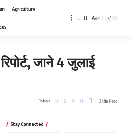
aan
Agriculture
Aa
Font
aces
Resizer
िपोर्ट, जाने 4 जुलाई
3 Min Read
Share
Stay Connected