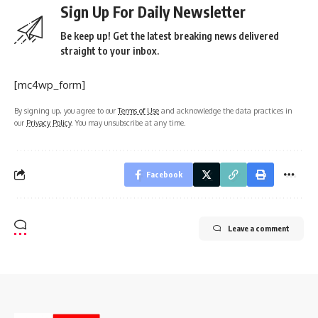
Sign Up For Daily Newsletter
Be keep up! Get the latest breaking news delivered
straight to your inbox.
[mc4wp_form]
By signing up, you agree to our
Terms of Use
and acknowledge the data practices in
our
Privacy Policy
. You may unsubscribe at any time.
Facebook
Leave a comment