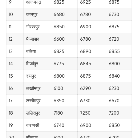
9
आजमगढ़
6825
6925
6875
10
कानपुर
6680
6780
6730
11
गोरखपुर
6850
6900
6875
12
फैजाबाद
6600
6780
6720
13
बलिया
6825
6890
6855
14
मिर्जापुर
6775
6845
6800
15
रामपुर
6800
6875
6840
16
लखीमपुर
6100
6290
6230
17
लखीमपुर
6350
6730
6670
18
ललितपुर
7180
7250
7200
19
वाराणसी
6740
6900
6850
20
सीतापुर
6100
6720
6700