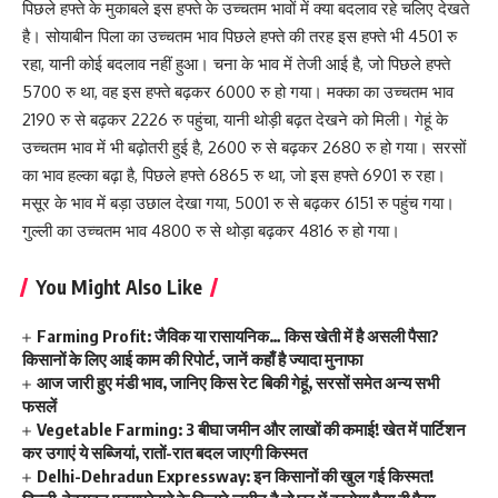
पिछले हफ्ते के मुकाबले इस हफ्ते के उच्चतम भावों में क्या बदलाव रहे चलिए देखते
है। सोयाबीन पिला का उच्चतम भाव पिछले हफ्ते की तरह इस हफ्ते भी 4501 रु
रहा, यानी कोई बदलाव नहीं हुआ। चना के भाव में तेजी आई है, जो पिछले हफ्ते
5700 रु था, वह इस हफ्ते बढ़कर 6000 रु हो गया। मक्का का उच्चतम भाव
2190 रु से बढ़कर 2226 रु पहुंचा, यानी थोड़ी बढ़त देखने को मिली। गेहूं के
उच्चतम भाव में भी बढ़ोतरी हुई है, 2600 रु से बढ़कर 2680 रु हो गया। सरसों
का भाव हल्का बढ़ा है, पिछले हफ्ते 6865 रु था, जो इस हफ्ते 6901 रु रहा।
मसूर के भाव में बड़ा उछाल देखा गया, 5001 रु से बढ़कर 6151 रु पहुंच गया।
गुल्ली का उच्चतम भाव 4800 रु से थोड़ा बढ़कर 4816 रु हो गया।
You Might Also Like
Farming Profit: जैविक या रासायनिक… किस खेती में है असली पैसा?
किसानों के लिए आई काम की रिपोर्ट, जानें कहाँ है ज्यादा मुनाफा
आज जारी हुए मंडी भाव, जानिए किस रेट बिकी गेहूं, सरसों समेत अन्य सभी
फसलें
Vegetable Farming: 3 बीघा जमीन और लाखों की कमाई! खेत में पार्टिशन
कर उगाएं ये सब्जियां, रातों-रात बदल जाएगी किस्मत
Delhi-Dehradun Expressway: इन किसानों की खुल गई किस्मत!