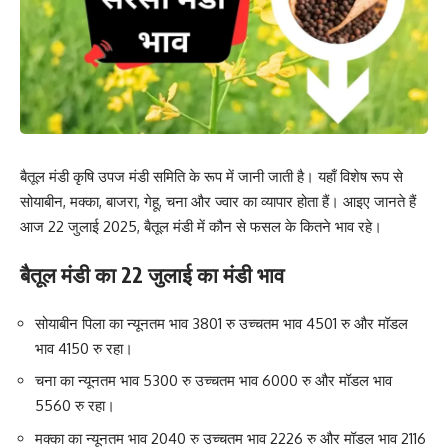
बैतूल मंडी कृषि उपज मंडी समिति के रूप में जानी जाती है। यहाँ विशेष रूप से
सोयाबीन, मक्का, बाजरा, गेहू, चना और ज्वार का व्यापार होता हैं। आइए जानते हैं
आज 22 जुलाई 2025, बैतूल मंडी में कौन से फसल के कितने भाव रहे।
बैतूल मंडी का 22 जुलाई का
मंडी भाव
सोयाबीन पिला का न्यूनतम भाव 3801 रु उच्चतम भाव 4501 रु और मॉडल
भाव 4150 रु रहा।
चना का न्यूनतम भाव 5300 रु उच्चतम भाव 6000 रु और मॉडल भाव
5560 रु रहा।
मक्का का न्यूनतम भाव 2040 रु उच्चतम भाव 2226 रु और मॉडल भाव 2116