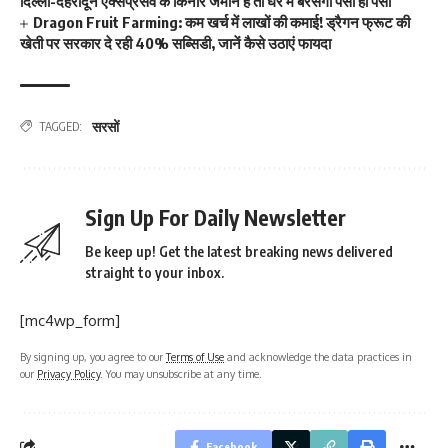
दिल्ली-देहरादून एक्सप्रेसवे के किनारे जमीन है तो घर में बरसेगा पैसा ही पैसा
Dragon Fruit Farming: कम खर्च में लाखों की कमाई! ड्रैगन फ्रूट की
खेती पर सरकार दे रही 40% सब्सिडी, जानें कैसे उठाएं फायदा
सरसों
TAGGED:
Sign Up For Daily Newsletter
Be keep up! Get the latest breaking news delivered
straight to your inbox.
[mc4wp_form]
By signing up, you agree to our
Terms of Use
and acknowledge the data practices in
our
Privacy Policy
. You may unsubscribe at any time.
Facebook