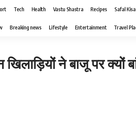
ort
Tech
Health
Vastu Shastra
Recipes
Safal Kis
ew
Breaking news
Lifestyle
Entertainment
Travel Pl
खिलाड़ियों ने बाजू पर क्यों 