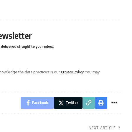
ewsletter
delivered straight to your inbox.
owledge the data practices in our
Privacy Policy
. You may
Facebook
Twitter
NEXT ARTICLE