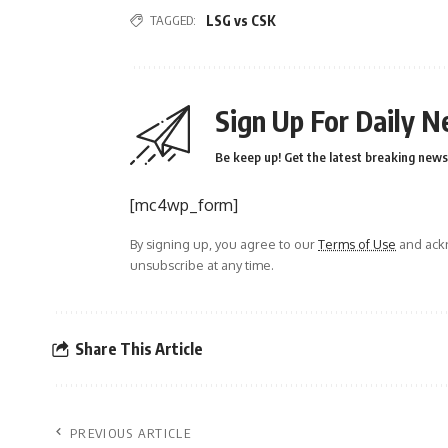
TAGGED:
LSG vs CSK
Sign Up For Daily N
Be keep up! Get the latest breaking news 
[mc4wp_form]
By signing up, you agree to our
Terms of Use
and ackn
unsubscribe at any time.
Share This Article
PREVIOUS ARTICLE