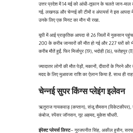
उत्तर प्रदेश में 14 मई को आंधी-तूफान के चलते जान-
गई. लखनऊ और चेन्नई की टीमों व अंपायर्स ने इस आपदा में ज
उनके लिए एक मिनट का मौन भी रखा.
यूपी में आई प्राकृतिक आपदा से 26 जिलों में नुकसान पह
200 के करीब जानवरों की मौत हो गई और 227 घरों को भी न
करीब मौतें हुईं. फिर मिर्जापुर (19), भदोही (16), फतेहपुर (
ज्यादातर लोगों की मौत पेड़ों, मकानों, दीवारों के गिरने औ
मदद के लिए मुआवजा राशि का ऐलान किया है. साथ ही राहत
चेन्नई सुपर किंग्स प्लेइंग इलेवन
ऋतुराज गायकवाड़ (कप्तान), संजू सैमसन (विकेटकीपर), उर्वि
कंबोज, स्पेंसर जॉनसन, नूर अहमद, मुकेश चौधरी.
इंपेक्ट प्लेयर्स लिस्ट
– गुरजपनीत सिंह, अकील हुसैन, सरफराज