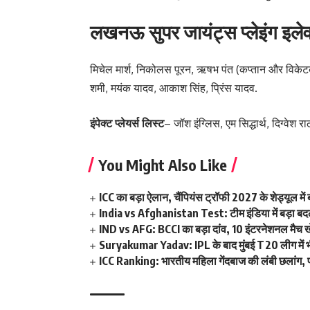
लखनऊ सुपर जायंट्स प्लेइंग इले
मिचेल मार्श, निकोलस पूरन, ऋषभ पंत (कप्तान और विकेटक
शमी, मयंक यादव, आकाश सिंह, प्रिंस यादव.
इंपेक्ट प्लेयर्स लिस्ट
– जॉश इंग्लिस, एम सिद्धार्थ, दिग्वेश र
You Might Also Like
ICC का बड़ा ऐलान, चैंपियंस ट्रॉफी 2027 के शेड्यूल 
India vs Afghanistan Test: टीम इंडिया में बड़ा बदला
IND vs AFG: BCCI का बड़ा दांव, 10 इंटरनेशनल मैच खेलन
Suryakumar Yadav: IPL के बाद मुंबई T20 लीग में भी फ
ICC Ranking: भारतीय महिला गेंदबाज की लंबी छलांग, पह