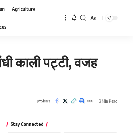
aan
Agriculture
Aa
Font
aces
Resizer
बांधी काली पट्टी, वजह
3 Min Read
Share
Stay Connected