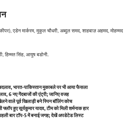
वन
ीपर), एडेन मार्करम, मुकुल चौधरी, अब्दुल समद, शाहबाज़ अहमद, मोहम्मद
ाठी, हिम्मत सिंह, आयुष बडोनी.
में बदलाव, भारत-पाकिस्तान मुकाबले पर भी आया फैसला
व, 6 नए गेंदबाजों की एंट्री; जानिए वजह
े वाले पूर्व खिलाड़ी बने स्पिन बॉलिंग कोच
्लॉप हुए सूर्यकुमार यादव, टीम को मिली शर्मनाक हार
ली बार टॉप-5 में बनाई जगह; देखें अपडेटेड लिस्ट