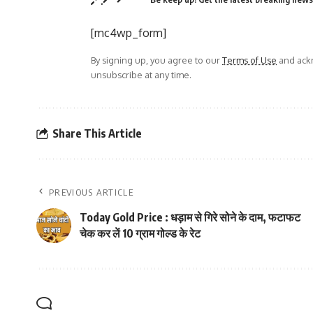
[mc4wp_form]
By signing up, you agree to our
Terms of Use
and ackn
unsubscribe at any time.
Share This Article
PREVIOUS ARTICLE
Today Gold Price : धड़ाम से गिरे सोने के दाम, फटाफट
चेक कर लें 10 ग्राम गोल्ड के रेट