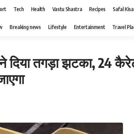
ort
Tech
Health
Vastu Shastra
Recipes
Safal Kis
ew
Breaking news
Lifestyle
Entertainment
Travel Pl
े दिया तगड़ा झटका, 24 कैरेट
जाएगा