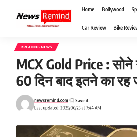
Home
Bollywood
Sp
Car Review
Bike Revi
BREAKING NEWS
MCX Gold Price : सोने न
60 दिन बाद इतने का रह 
newsremind.com
Last updated: 2025/06/25 at 7:44 AM