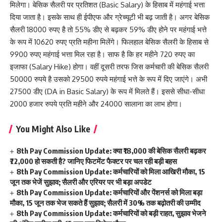
मिलेगा। बेसिक सैलरी पर प्रतिशत (Basic Salary) के हिसाब में महंगाई भत्ता
दिया जाता है। इसके साथ ही ईपीएफ और ग्रेच्यूटी भी बढ़ जाती है। अगर बेसिक
सैलरी 18000 रुपए है तो 55% डीए से बढ़कर 59% डीए होने पर महंगाई भत्ते
के रूप में 10620 रुपए प्रति महीना मिलेंगे। फिलहाल बेसिक सैलरी के हिसाब से
9900 रुपए महंगाई भत्ता मिल रहा है। साफ है कि हर महीने 720 रुपए का
इजाफा (Salary Hike) होगा। वहीं दूसरी तरफ जिस कर्मचारी की बेसिक सैलरी
50000 रुपये है उसको 29500 रुपये महंगाई भत्ते के रूप में दिए जाएंगे। अभी
27500 डीए (DA in Basic Salary) के रूप में मिलते हैं। इससे सीधा-सीधा
2000 हजार रुपये प्रति महीने और 24000 सालाना का लाभ होगा।
You Might Also Like
8th Pay Commission Update: क्या ₹18,000 की बेसिक सैलरी बढ़कर
₹72,000 हो सकती है? जानिए फिटमेंट फैक्टर पर चल रही बड़ी बहस
8th Pay Commission Update: कर्मचारियों को मिला आखिरी मौका, 15
जून तक भेजें सुझाव; सैलरी और एरियर पर भी बड़ा अपडेट
8th Pay Commission Update: कर्मचारियों और पेंशनर्स को मिला बड़ा
मौका, 15 जून तक भेज सकते हैं सुझाव; सैलरी में 30% तक बढ़ोतरी की उम्मीद
8th Pay Commission Update: कर्मचारियों को बड़ी राहत, सुझाव भेजने