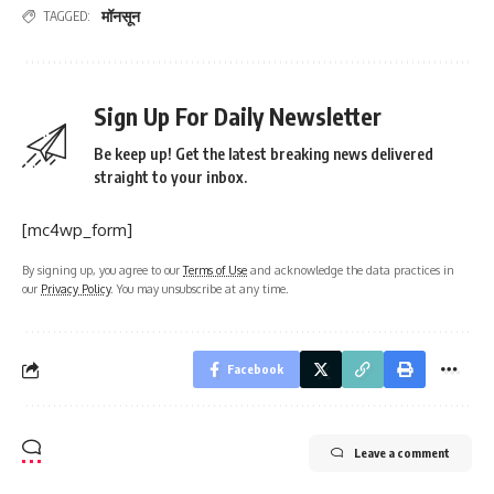
मॉनसून
TAGGED:
Sign Up For Daily Newsletter
Be keep up! Get the latest breaking news delivered
straight to your inbox.
[mc4wp_form]
By signing up, you agree to our
Terms of Use
and acknowledge the data practices in
our
Privacy Policy
. You may unsubscribe at any time.
Facebook
Leave a comment