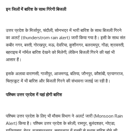
इन जिलों में बारिश के साथ गिरेगी बिजली
उत्तर प्रदेश के मिर्जापुर, चंदौली, सोनभद्र में भारी बारिश के साथ बिजली गिरने
का अलर्ट (thunderstrom rain alert) जारी किया गया है। इसी के साथ संत
कबीर नगर, बस्ती, गोरखपुर, मऊ, देवरिया, कुशीनगर, बलरामपुर, गोंडा, श्रावस्ती,
बहराइच में नॉर्मल बारिश देखने को मिलेगी, लेकिन बिजली गिरने की यहां भी
आसार हैं।
इसके अलावा वाराणसी, गाजीपुर, आजमगढ़, बलिया, जौनपुर, कौशांबी, प्रयागराज,
चित्रकूट में भी बारिश और बिजली गिरने की संभावना जताई जा रही है।
पश्चिम उत्तर प्रदेश में यहां होगी बारिश
पश्चिम उत्तर प्रदेश के लिए भी मौसम विभाग ने अलर्ट जारी (Monsoon Rain
Alert) किया है। पश्चिम उत्तर प्रदेश के बरेली, रामपुर, बुलंदशहर, नोएडा,
गाजियाबाद, मेरठ, मुजफ्फरनगर, सहारनपुर में हल्की से मध्यम बारिश होने की