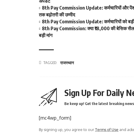
अपडेट
8th Pay Commission Update: कर्मचारियों और पेंशनर्
तक बढ़ोतरी की उम्मीद
8th Pay Commission Update: कर्मचारियों को बड़ी रा
8th Pay Commission: क्या ₹18,000 की बेसिक सैलरी ब
बड़ी मांग
TAGGED:
राजस्थान
Sign Up For Daily N
Be keep up! Get the latest breaking news 
[mc4wp_form]
By signing up, you agree to our
Terms of Use
and ackn