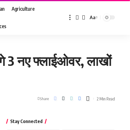
aan
Agriculture
Aa
Font
aces
Resizer
गे 3 नए फ्लाईओवर, लाखों
2 Min Read
Share
Stay Connected