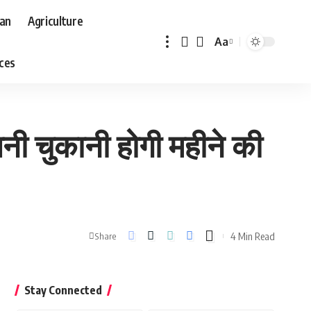
aan
Agriculture
Aa
Font
aces
Resizer
ी चुकानी होगी महीने की
4 Min Read
Share
Stay Connected