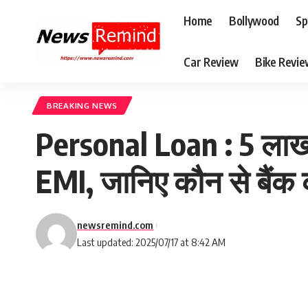
Home
Bollywood
Sp
Car Review
Bike Revi
BREAKING NEWS
Personal Loan : 5 लाख 
EMI, जानिए कौन से बैंक क
newsremind.com
Last updated: 2025/07/17 at 8:42 AM