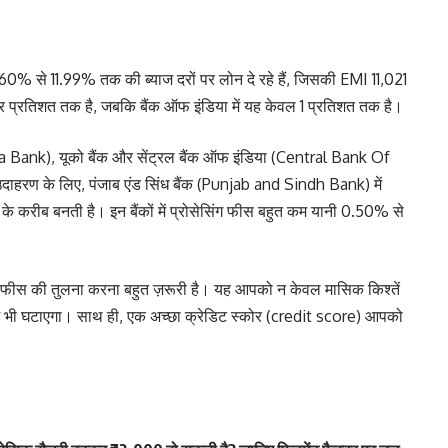
0% से 11.99% तक की ब्याज दरों पर लोन दे रहे हैं, जिसकी EMI 11,021
 चार प्रतिशत तक है, जबकि बैंक ऑफ इंडिया में यह केवल 1 प्रतिशत तक है।
nara Bank), यूको बैंक और सेंट्रल बैंक ऑफ इंडिया (Central Bank Of
। उदाहरण के लिए, पंजाब एंड सिंध बैंक (Punjab and Sindh Bank) में
के करीब बनती है। इन बैंकों में प्रोसेसिंग फीस बहुत कम यानी 0.50% से
ंग फीस की तुलना करना बहुत ज़रूरी है। यह आपको न केवल मासिक किश्तें
ाशि भी घटाएगा। साथ ही, एक अच्छा क्रेडिट स्कोर (credit score) आपको