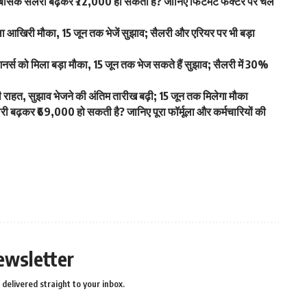
िक सैलरी बढ़कर ₹72,000 हो सकती है? जानिए फिटमेंट फैक्टर पर चल
खिरी मौका, 15 जून तक भेजें सुझाव; सैलरी और एरियर पर भी बड़ा
स को मिला बड़ा मौका, 15 जून तक भेज सकते हैं सुझाव; सैलरी में 30%
हत, सुझाव भेजने की अंतिम तारीख बढ़ी; 15 जून तक मिलेगा मौका
ढ़कर ₹69,000 हो सकती है? जानिए पूरा फॉर्मूला और कर्मचारियों की
ewsletter
delivered straight to your inbox.