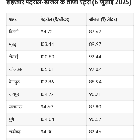
शहरवार पेट्रोल-डीजल के ताजा रेट्स (6 जुलाई 2025)
शहर
पेट्रोल (₹/लीटर)
डीजल (₹/लीटर)
दिल्ली
94.72
87.62
मुंबई
103.44
89.97
चेन्नई
100.80
92.44
कोलकाता
105.01
92.02
बेंगलुरु
102.86
88.94
जयपुर
104.72
90.21
लखनऊ
94.69
87.80
पुणे
104.04
90.57
चंडीगढ़
94.30
82.45