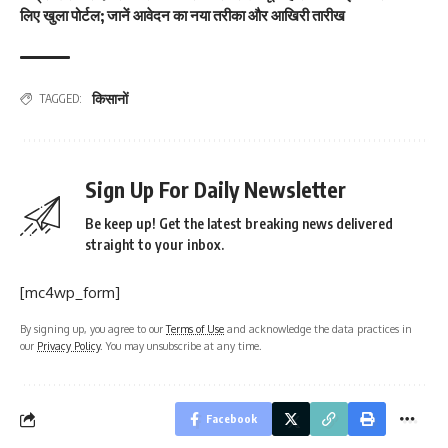
लिए खुला पोर्टल; जानें आवेदन का नया तरीका और आखिरी तारीख
किसानों
TAGGED:
Sign Up For Daily Newsletter
Be keep up! Get the latest breaking news delivered
straight to your inbox.
[mc4wp_form]
By signing up, you agree to our
Terms of Use
and acknowledge the data practices in
our
Privacy Policy
. You may unsubscribe at any time.
Facebook