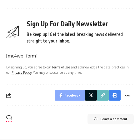
Sign Up For Daily Newsletter
Be keep up! Get the latest breaking news delivered
straight to your inbox.
[mc4wp_form]
By signing up, you agree to our
Terms of Use
and acknowledge the data practices in
our
Privacy Policy
. You may unsubscribe at any time.
Facebook
Leave a comment