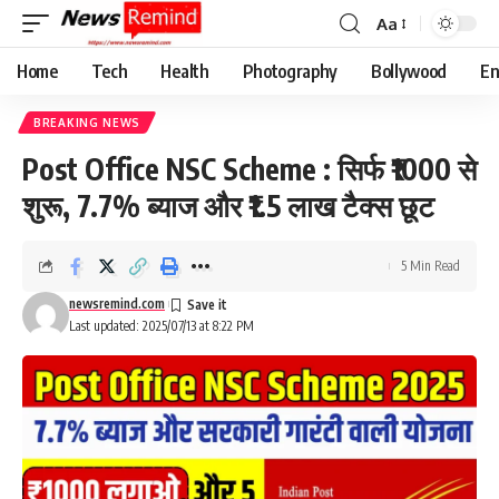
Aa
Font
Resizer
Home
Tech
Health
Photography
Bollywood
En
BREAKING NEWS
Post Office NSC Scheme : सिर्फ ₹1000 से
शुरू, 7.7% ब्याज और ₹1.5 लाख टैक्स छूट
5 Min Read
newsremind.com
Last updated: 2025/07/13 at 8:22 PM