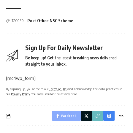
Post Office NSC Scheme
TAGGED:
Sign Up For Daily Newsletter
Be keep up! Get the latest breaking news delivered
straight to your inbox.
[mc4wp_form]
By signing up, you agree to our
Terms of Use
and acknowledge the data practices in
our
Privacy Policy
. You may unsubscribe at any time.
Facebook