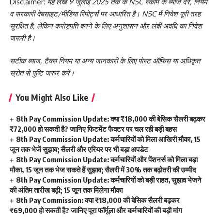
Disclaimer:
यह लेख 9 जुलाई 2025 तक के NSC स्कीम के ब्याज दर, नियम
व सरकारी वेबसाइट/मीडिया रिपोर्ट्स पर आधारित है। NSC में निवेश पूरी तरह
सुरक्षित है, लेकिन करोड़पति बनने के लिए अनुशासन और लंबी अवधि का निवेश
जरूरी है।
सटीक ब्याज, टैक्स नियम या अन्य जानकारी के लिए पोस्ट ऑफिस या अधिकृत
स्रोत से पुष्टि जरूर करें।
You Might Also Like
8th Pay Commission Update: क्या ₹18,000 की बेसिक सैलरी बढ़कर
₹72,000 हो सकती है? जानिए फिटमेंट फैक्टर पर चल रही बड़ी बहस
8th Pay Commission Update: कर्मचारियों को मिला आखिरी मौका, 15
जून तक भेजें सुझाव; सैलरी और एरियर पर भी बड़ा अपडेट
8th Pay Commission Update: कर्मचारियों और पेंशनर्स को मिला बड़ा
मौका, 15 जून तक भेज सकते हैं सुझाव; सैलरी में 30% तक बढ़ोतरी की उम्मीद
8th Pay Commission Update: कर्मचारियों को बड़ी राहत, सुझाव भेजने
की अंतिम तारीख बढ़ी; 15 जून तक मिलेगा मौका
8th Pay Commission: क्या ₹18,000 की बेसिक सैलरी बढ़कर
₹69,000 हो सकती है? जानिए पूरा फॉर्मूला और कर्मचारियों की बड़ी मांग