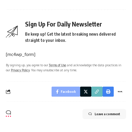
Sign Up For Daily Newsletter
Be keep up! Get the latest breaking news delivered
straight to your inbox.
[mc4wp_form]
By signing up, you agree to our
Terms of Use
and acknowledge the data practices in
our
Privacy Policy
. You may unsubscribe at any time.
Facebook
Leave a comment