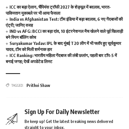
ICC का बड़ा ऐलान, चैंपियंस ट्रॉफी 2027 के शेड्यूल में बदलाव, भारत-
पाकिस्तान मुकाबले पर भी आया फैसला
India vs Afghanistan Test: टीम इंडिया में बड़ा बदलाव, 6 नए गेंदबाजों की
एंट्री; जानिए वजह
IND vs AFG: BCCI का बड़ा दांव, 10 इंटरनेशनल मैच खेलने वाले पूर्व खिलाड़ी
बने स्पिन बॉलिंग कोच
Suryakumar Yadav: IPL के बाद मुंबई T20 लीग में भी फ्लॉप हुए सूर्यकुमार
यादव, टीम को मिली शर्मनाक हार
ICC Ranking: भारतीय महिला गेंदबाज की लंबी छलांग, पहली बार टॉप-5 में
बनाई जगह; देखें अपडेटेड लिस्ट
Prithvi Shaw
TAGGED:
Sign Up For Daily Newsletter
Be keep up! Get the latest breaking news delivered
straight to your inbox.